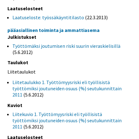
Laatuselosteet
Laatuseloste: työssäkäyntitilasto
(22.3.2013)
pääasiallinen toiminta ja ammattiasema
Julkistukset
Työttömäksi joutumisen riski suurin vieraskielisillä
(5.6.2012)
Taulukot
Liitetaulukot
Liitetaulukko 1. Työttömyysriski eli työllisistä
työttömiksi joutuneiden osuus (%) seutukunnittain
2011
(5.6.2012)
Kuviot
Liitekuvio 1. Työttömyysriski eli työllisistä
työttömiksi joutuneiden osuus (%) seutukunnittain
2011
(5.6.2012)
Laatuselosteet