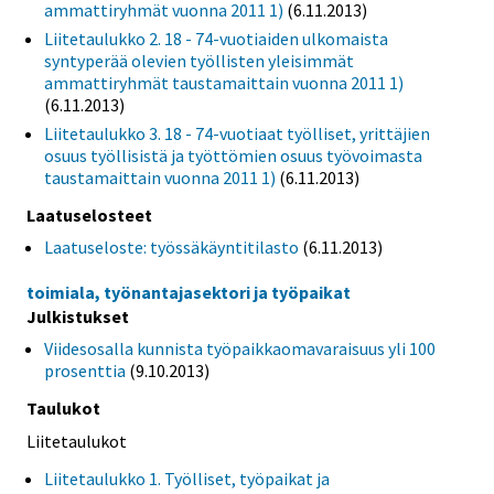
ammattiryhmät vuonna 2011 1)
(6.11.2013)
Liitetaulukko 2. 18 - 74-vuotiaiden ulkomaista
syntyperää olevien työllisten yleisimmät
ammattiryhmät taustamaittain vuonna 2011 1)
(6.11.2013)
Liitetaulukko 3. 18 - 74-vuotiaat työlliset, yrittäjien
osuus työllisistä ja työttömien osuus työvoimasta
taustamaittain vuonna 2011 1)
(6.11.2013)
Laatuselosteet
Laatuseloste: työssäkäyntitilasto
(6.11.2013)
toimiala, työnantajasektori ja työpaikat
Julkistukset
Viidesosalla kunnista työpaikkaomavaraisuus yli 100
prosenttia
(9.10.2013)
Taulukot
Liitetaulukot
Liitetaulukko 1. Työlliset, työpaikat ja