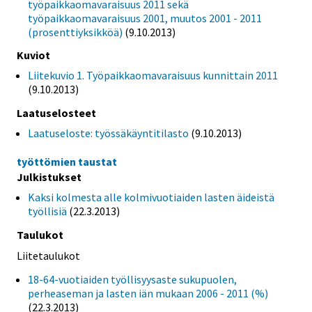
työpaikkaomavaraisuus 2011 sekä
työpaikkaomavaraisuus 2001, muutos 2001 - 2011
(prosenttiyksikköä)
(9.10.2013)
Kuviot
Liitekuvio 1. Työpaikkaomavaraisuus kunnittain 2011
(9.10.2013)
Laatuselosteet
Laatuseloste: työssäkäyntitilasto
(9.10.2013)
työttömien taustat
Julkistukset
Kaksi kolmesta alle kolmivuotiaiden lasten äideistä
työllisiä
(22.3.2013)
Taulukot
Liitetaulukot
18-64-vuotiaiden työllisyysaste sukupuolen,
perheaseman ja lasten iän mukaan 2006 - 2011 (%)
(22.3.2013)