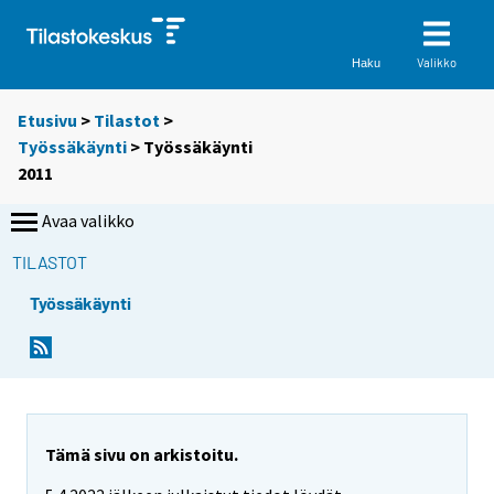
Valikko
Haku
Etusivu
>
Tilastot
>
Työssäkäynti
> Työssäkäynti
2011
Avaa valikko
TILASTOT
Työssäkäynti
Tämä sivu on arkistoitu.