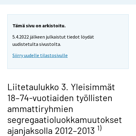
Tämä sivu on arkistoitu.
5.4.2022 jälkeen julkaistut tiedot löydät
uudistetulta sivustolta.
Siirry uudelle tilastosivulle
Liitetaulukko 3. Yleisimmät
18–74-vuotiaiden työllisten
ammattiryhmien
segregaatioluokkamuutokset
1)
ajanjaksolla 2012–2013