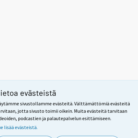
ietoa evästeistä
äytämme sivustollamme evästeitä. Välttämättömiä evästeitä
rvitaan, jotta sivusto toimii oikein. Muita evästeitä tarvitaan
ideoiden, podcastien ja palautepalvelun esittämiseen.
e lisää evästeistä.