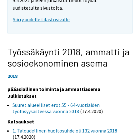
5.4.2022 jälkeen julkaistut tiedot löydät
uudistetulta sivustolta.
Siirry uudelle tilastosivulle
Työssäkäynti 2018,
ammatti ja
sosioekonominen asema
2018
pääasiallinen toiminta ja ammattiasema
Julkistukset
Suuret alueelliset erot 55 - 64-vuotiaiden
työllisyysasteessa vuonna 2018
(17.4.2020)
Katsaukset
1. Taloudellinen huoltosuhde oli 132 vuonna 2018
(17.4.2020)