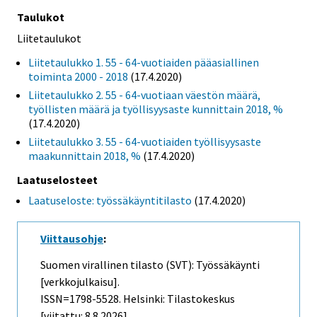
Taulukot
Liitetaulukot
Liitetaulukko 1. 55 - 64-vuotiaiden pääasiallinen
toiminta 2000 - 2018
(17.4.2020)
Liitetaulukko 2. 55 - 64-vuotiaan väestön määrä,
työllisten määrä ja työllisyysaste kunnittain 2018, %
(17.4.2020)
Liitetaulukko 3. 55 - 64-vuotiaiden työllisyysaste
maakunnittain 2018, %
(17.4.2020)
Laatuselosteet
Laatuseloste: työssäkäyntitilasto
(17.4.2020)
Viittausohje
:
Suomen virallinen tilasto (SVT): Työssäkäynti
[verkkojulkaisu].
ISSN=1798-5528. Helsinki: Tilastokeskus
[viitattu: 8.8.2026].