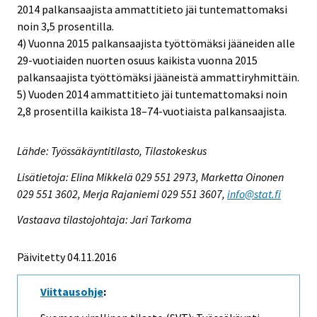
2014 palkansaajista ammattitieto jäi tuntemattomaksi
noin 3,5 prosentilla.
4) Vuonna 2015 palkansaajista työttömäksi jääneiden alle
29-vuotiaiden nuorten osuus kaikista vuonna 2015
palkansaajista työttömäksi jääneistä ammattiryhmittäin.
5) Vuoden 2014 ammattitieto jäi tuntemattomaksi noin
2,8 prosentilla kaikista 18–74-vuotiaista palkansaajista.
Lähde: Työssäkäyntitilasto, Tilastokeskus
Lisätietoja: Elina Mikkelä 029 551 2973, Marketta Oinonen
029 551 3602, Merja Rajaniemi 029 551 3607,
info@stat.fi
Vastaava tilastojohtaja: Jari Tarkoma
Päivitetty 04.11.2016
Viittausohje
: