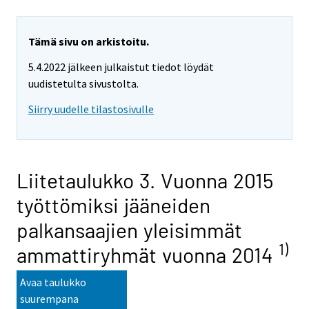
Tämä sivu on arkistoitu.
5.4.2022 jälkeen julkaistut tiedot löydät
uudistetulta sivustolta.
Siirry uudelle tilastosivulle
Liitetaulukko 3. Vuonna 2015
työttömiksi jääneiden
palkansaajien yleisimmät
1)
ammattiryhmät vuonna 2014
Avaa taulukko
suurempana