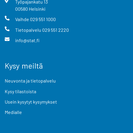
Työpajankatu
13
00580
Helsinki
Vaihde
029 551 1000
Tietopalvelu
029 551 2220
info@stat.fi
Kysy meiltä
Neuvonta ja tietopalvelu
Kysy tilastoista
Usein kysytyt kysymykset
Medialle