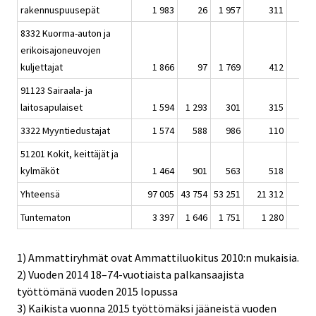
rakennuspuusepät
1 983
26
1 957
311
8332 Kuorma-auton ja
erikoisajoneuvojen
kuljettajat
1 866
97
1 769
412
91123 Sairaala- ja
laitosapulaiset
1 594
1 293
301
315
3322 Myyntiedustajat
1 574
588
986
110
51201 Kokit, keittäjät ja
kylmäköt
1 464
901
563
518
Yhteensä
97 005
43 754
53 251
21 312
Tuntematon
3 397
1 646
1 751
1 280
1) Ammattiryhmät ovat Ammattiluokitus 2010:n mukaisia.
2) Vuoden 2014 18–74-vuotiaista palkansaajista
työttömänä vuoden 2015 lopussa
3) Kaikista vuonna 2015 työttömäksi jääneistä vuoden