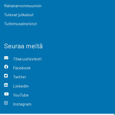
Rahanarvonmuunnin
Tulevat julkaisut
Tutkimusaineistot
Seuraa meitä
Tilaa uutisviesti
Facebook
Twitter
LinkedIn
YouTube
Instagram