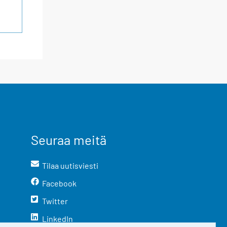
Seuraa meitä
Tilaa uutisviesti
Facebook
Twitter
LinkedIn