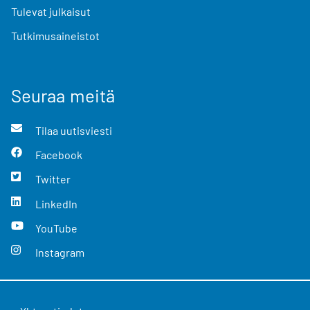
Tulevat julkaisut
Tutkimusaineistot
Seuraa meitä
Tilaa uutisviesti
Facebook
Twitter
LinkedIn
YouTube
Instagram