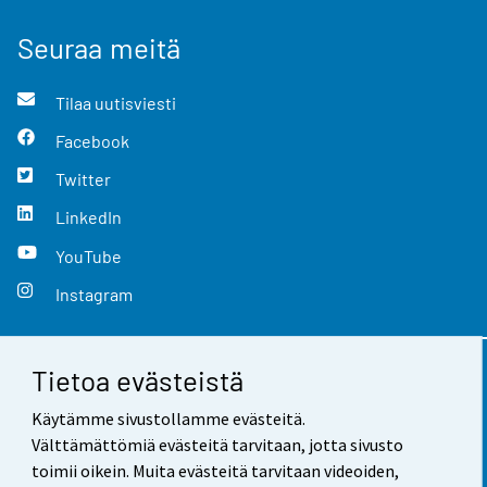
Seuraa meitä
Tilaa uutisviesti
Facebook
Twitter
LinkedIn
YouTube
Instagram
Tietoa evästeistä
Yhteystiedot
Käytämme sivustollamme evästeitä.
Palaute
Välttämättömiä evästeitä tarvitaan, jotta sivusto
toimii oikein. Muita evästeitä tarvitaan videoiden,
Käyttöehdot