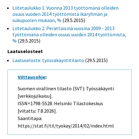
Liitetaulukko 1. Vuonna 2013 työttömänä olleiden
osuus vuoden 2014 työttömistä ikäryhmän ja
sukupuolen mukaan, %
(29.5.2015)
Liitetaulukko 2. Perättäisinä vuosina 2009 - 2013
työttömänä olleiden osuus vuoden 2014 työttömistä,
%
(29.5.2015)
Laatuselosteet
Laatuseloste: työssäkäyntitilasto
(29.5.2015)
Viittausohje
:
Suomen virallinen tilasto (SVT): Työssäkäynti
[verkkojulkaisu].
ISSN=1798-5528. Helsinki: Tilastokeskus
[viitattu: 7.8.2026].
Saantitapa:
https://stat.fi/til/tyokay/2014/02/index.html