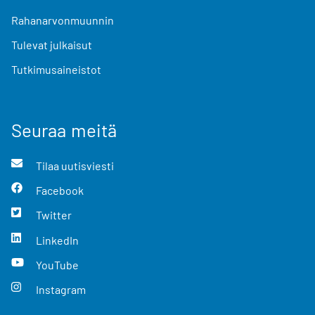
Rahanarvonmuunnin
Tulevat julkaisut
Tutkimusaineistot
Seuraa meitä
Tilaa uutisviesti
Facebook
Twitter
LinkedIn
YouTube
Instagram