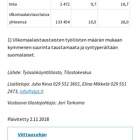
Intia
2 472
9,7
16,7
Ulkomaalaistaustaisia
yhteensä
133 454
10,5
26,0
1) Ulkomaalaistaustaisten työllisten määrän mukaan
kymmenen suurinta taustamaata ja syntyperältään
suomalaiset.
Lähde: Työssäkäyntitilasto, Tilastokeskus
Lisätietoja: Juho Keva 029 551 3601, Elina Mikkelä 029 551
2973,
info@stat.fi
Vastaava tilastojohtaja: Jari Tarkoma
Päivitetty 2.11.2018
Viittausohje
: