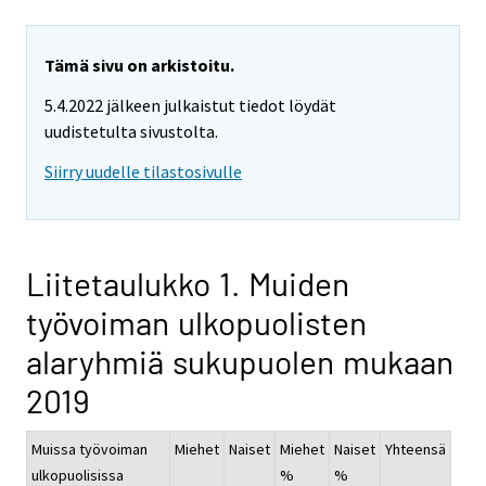
Tämä sivu on arkistoitu.
5.4.2022 jälkeen julkaistut tiedot löydät
uudistetulta sivustolta.
Siirry uudelle tilastosivulle
Liitetaulukko 1. Muiden
työvoiman ulkopuolisten
alaryhmiä sukupuolen mukaan
2019
Muissa työvoiman
Miehet
Naiset
Miehet
Naiset
Yhteensä
ulkopuolisissa
%
%