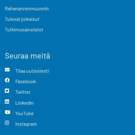
Rahanarvonmuunnin
Tulevat julkaisut
Tutkimusaineistot
Seuraa meitä
Tilaa uutisviesti
Facebook
Twitter
LinkedIn
YouTube
Instagram