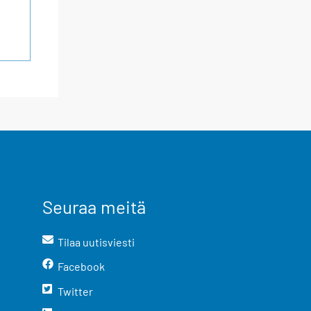
Seuraa meitä
Tilaa uutisviesti
Facebook
Twitter