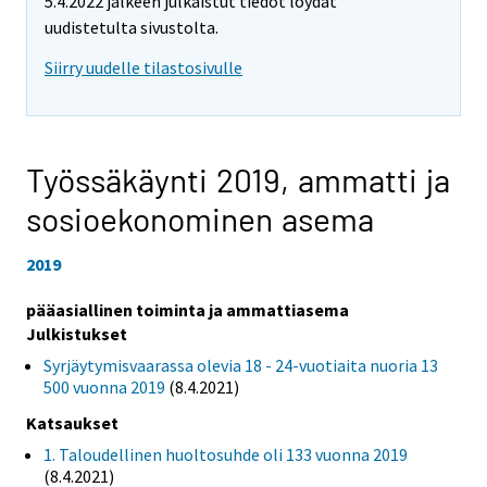
5.4.2022 jälkeen julkaistut tiedot löydät
uudistetulta sivustolta.
Siirry uudelle tilastosivulle
Työssäkäynti 2019,
ammatti ja
sosioekonominen asema
2019
pääasiallinen toiminta ja ammattiasema
Julkistukset
Syrjäytymisvaarassa olevia 18 - 24-vuotiaita nuoria 13
500 vuonna 2019
(8.4.2021)
Katsaukset
1. Taloudellinen huoltosuhde oli 133 vuonna 2019
(8.4.2021)