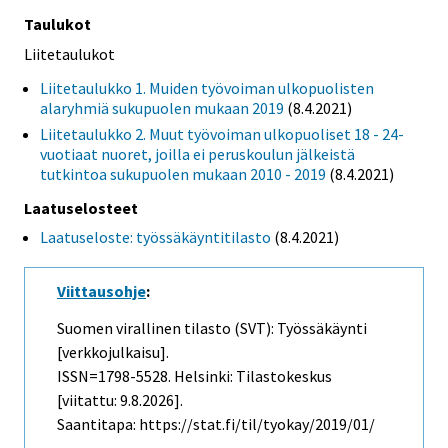
Taulukot
Liitetaulukot
Liitetaulukko 1. Muiden työvoiman ulkopuolisten
alaryhmiä sukupuolen mukaan 2019
(8.4.2021)
Liitetaulukko 2. Muut työvoiman ulkopuoliset 18 - 24-
vuotiaat nuoret, joilla ei peruskoulun jälkeistä
tutkintoa sukupuolen mukaan 2010 - 2019
(8.4.2021)
Laatuselosteet
Laatuseloste: työssäkäyntitilasto
(8.4.2021)
Viittausohje
:
Suomen virallinen tilasto (SVT): Työssäkäynti
[verkkojulkaisu].
ISSN=1798-5528. Helsinki: Tilastokeskus
[viitattu: 9.8.2026].
Saantitapa: https://stat.fi/til/tyokay/2019/01/