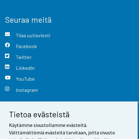
Seuraa meitä
Tilaa uutisviesti
Facebook
Twitter
LinkedIn
YouTube
Instagram
Tietoa evästeistä
Yhteystiedot
Käytämme sivustollamme evästeitä.
Palaute
Välttämättömiä evästeitä tarvitaan, jotta sivusto