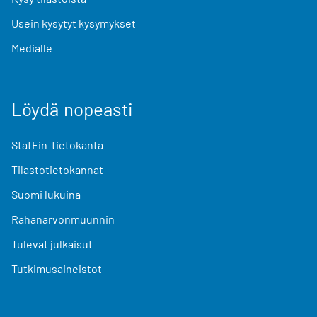
Usein kysytyt kysymykset
Medialle
Löydä nopeasti
StatFin-tietokanta
Tilastotietokannat
Suomi lukuina
Rahanarvonmuunnin
Tulevat julkaisut
Tutkimusaineistot