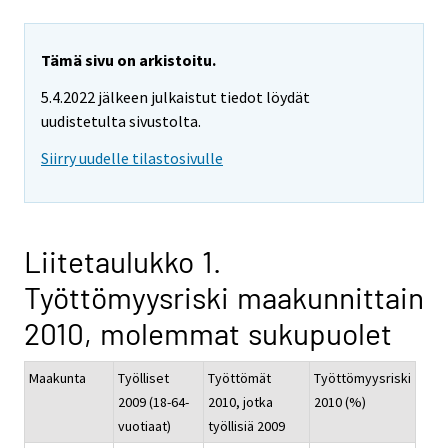
Tämä sivu on arkistoitu.
5.4.2022 jälkeen julkaistut tiedot löydät
uudistetulta sivustolta.
Siirry uudelle tilastosivulle
Liitetaulukko 1.
Työttömyysriski maakunnittain
2010, molemmat sukupuolet
Maakunta
Työlliset
Työttömät
Työttömyysriski
2009 (18-64-
2010, jotka
2010 (%)
vuotiaat)
työllisiä 2009