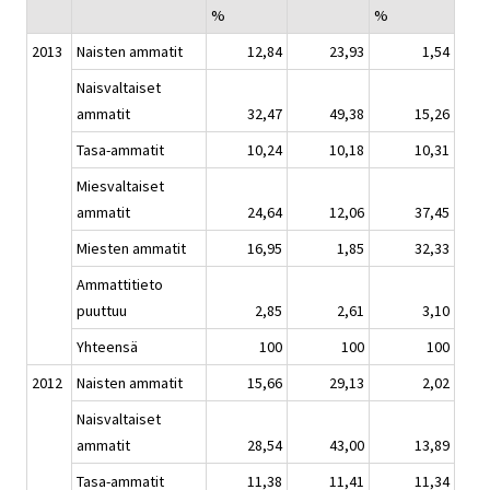
%
%
2013
Naisten ammatit
12,84
23,93
1,54
Naisvaltaiset
ammatit
32,47
49,38
15,26
Tasa-ammatit
10,24
10,18
10,31
Miesvaltaiset
ammatit
24,64
12,06
37,45
Miesten ammatit
16,95
1,85
32,33
Ammattitieto
puuttuu
2,85
2,61
3,10
Yhteensä
100
100
100
2012
Naisten ammatit
15,66
29,13
2,02
Naisvaltaiset
ammatit
28,54
43,00
13,89
Tasa-ammatit
11,38
11,41
11,34