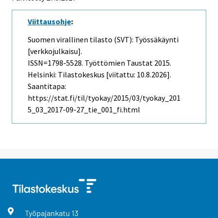
Viittausohje
:
Suomen virallinen tilasto (SVT): Työssäkäynti
[verkkojulkaisu].
ISSN=1798-5528.
Työttömien Taustat
2015.
Helsinki: Tilastokeskus [viitattu: 10.8.2026].
Saantitapa:
https://stat.fi/til/tyokay/2015/03/tyokay_201
5_03_2017-09-27_tie_001_fi.html
Työpajankatu
13