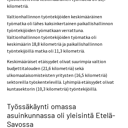
kilometriä.
Valtionhallinnon työntekijöiden keskimääräinen
työmatka oli lähes kaksinkertainen paikallishallinnon
työntekijöiden työmatkaan verrattuna.
Valtionhallinnon työntekijöiden työmatka oli
keskimäärin 18,8 kilometriä ja paikallishallinnon
työntekijöillä matka oli 11,3 kilometriä.
Keskimääräiset etäisyydet olivat suurimpia valtion
budjettitalouden (21,6 kilometriä) sekä
ulkomaalaisomisteisten yritysten (16,5 kilometriä)
sektoreilla työskentelevillä. Lyhimpiä etäisyydet olivat
kuntasektorin (10,3 kilometriä) työntekijöillä.
Työssäkäynti omassa
asuinkunnassa oli yleisintä Etelä-
Savossa