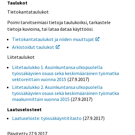
Taulukot
Tietokantataulukot
Poimi tarvitsemiasi tietoja taulukoiksi, tarkastele
tietoja kuvioina, tai lataa dataa käyttöösi.
Tietokantataulukot ja niiden muuttujat
Arkistoidut taulukot
Liitetaulukot
Liitetaulukko 1. Asuinkuntansa ulkopuolella
työssäkäyvien osuus sekä keskimääräinen työmatka
sektoreittain vuonna 2015
(27.9.2017)
Liitetaulukko 2. Asuinkuntansa ulkopuolella
työssäkäyvien osuus sekä keskimääräinen työmatka
maakunnittain vuonna 2015
(27.9.2017)
Laatuselosteet
Laatuseloste: työssäkäyntitilasto
(27.9.2017)
Päivitetty 27.9.2017