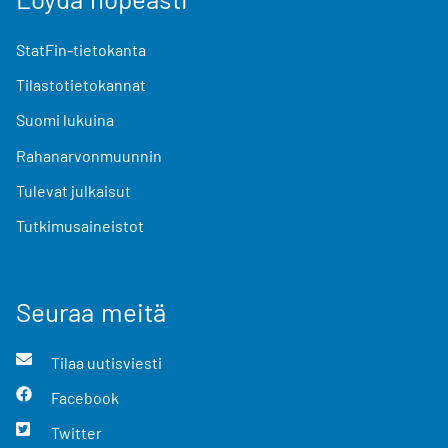
StatFin-tietokanta
Tilastotietokannat
Suomi lukuina
Rahanarvonmuunnin
Tulevat julkaisut
Tutkimusaineistot
Seuraa meitä
Tilaa uutisviesti
Facebook
Twitter