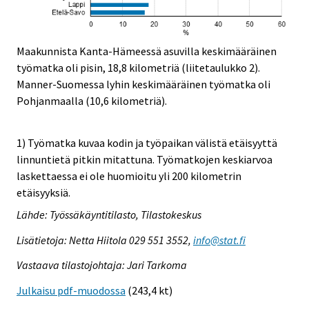
Maakunnista Kanta-Hämeessä asuvilla keskimääräinen
työmatka oli pisin, 18,8 kilometriä (liitetaulukko 2).
Manner-Suomessa lyhin keskimääräinen työmatka oli
Pohjanmaalla (10,6 kilometriä).
1) Työmatka kuvaa kodin ja työpaikan välistä etäisyyttä
linnuntietä pitkin mitattuna. Työmatkojen keskiarvoa
laskettaessa ei ole huomioitu yli 200 kilometrin
etäisyyksiä.
Lähde: Työssäkäyntitilasto, Tilastokeskus
Lisätietoja: Netta Hiitola 029 551 3552,
info@stat.fi
Vastaava tilastojohtaja: Jari Tarkoma
Julkaisu pdf-muodossa
(243,4 kt)