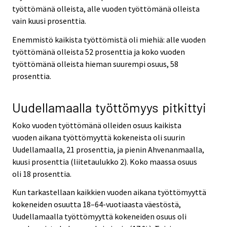
työttömänä olleista, alle vuoden työttömänä olleista
vain kuusi prosenttia.
Enemmistö kaikista työttömistä oli miehiä: alle vuoden
työttömänä olleista 52 prosenttia ja koko vuoden
työttömänä olleista hieman suurempi osuus, 58
prosenttia.
Uudellamaalla työttömyys pitkittyi
Koko vuoden työttömänä olleiden osuus kaikista
vuoden aikana työttömyyttä kokeneista oli suurin
Uudellamaalla, 21 prosenttia, ja pienin Ahvenanmaalla,
kuusi prosenttia (liitetaulukko 2). Koko maassa osuus
oli 18 prosenttia.
Kun tarkastellaan kaikkien vuoden aikana työttömyyttä
kokeneiden osuutta 18–64-vuotiaasta väestöstä,
Uudellamaalla työttömyyttä kokeneiden osuus oli