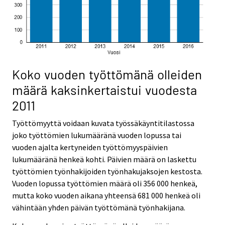
Koko vuoden työttömänä olleiden
määrä kaksinkertaistui vuodesta
2011
Työttömyyttä voidaan kuvata työssäkäyntitilastossa
joko työttömien lukumääränä vuoden lopussa tai
vuoden ajalta kertyneiden työttömyyspäivien
lukumääränä henkeä kohti. Päivien määrä on laskettu
työttömien työnhakijoiden työnhakujaksojen kestosta.
Vuoden lopussa työttömien määrä oli 356 000 henkeä,
mutta koko vuoden aikana yhteensä 681 000 henkeä oli
vähintään yhden päivän työttömänä työnhakijana.