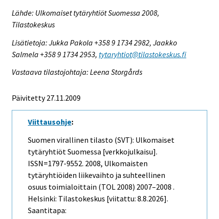
Lähde: Ulkomaiset tytäryhtiöt Suomessa 2008,
Tilastokeskus
Lisätietoja: Jukka Pakola +358 9 1734 2982, Jaakko
Salmela +358 9 1734 2953,
tytaryhtiot@tilastokeskus.fi
Vastaava tilastojohtaja: Leena Storgårds
Päivitetty 27.11.2009
Viittausohje
:
Suomen virallinen tilasto (SVT): Ulkomaiset
tytäryhtiöt Suomessa [verkkojulkaisu].
ISSN=1797-9552. 2008, Ulkomaisten
tytäryhtiöiden liikevaihto ja suhteellinen
osuus toimialoittain (TOL 2008) 2007–2008 .
Helsinki: Tilastokeskus [viitattu: 8.8.2026].
Saantitapa: