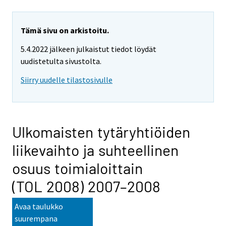
Tämä sivu on arkistoitu.
5.4.2022 jälkeen julkaistut tiedot löydät
uudistetulta sivustolta.
Siirry uudelle tilastosivulle
Ulkomaisten tytäryhtiöiden
liikevaihto ja suhteellinen
osuus toimialoittain
(TOL 2008) 2007–2008
Avaa taulukko
suurempana