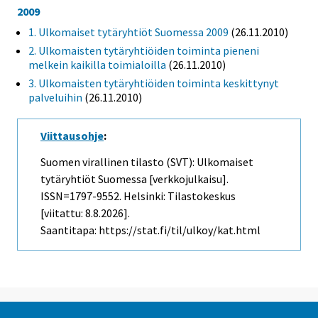
2009
1. Ulkomaiset tytäryhtiöt Suomessa 2009
(26.11.2010)
2. Ulkomaisten tytäryhtiöiden toiminta pieneni
melkein kaikilla toimialoilla
(26.11.2010)
3. Ulkomaisten tytäryhtiöiden toiminta keskittynyt
palveluihin
(26.11.2010)
Viittausohje
:
Suomen virallinen tilasto (SVT): Ulkomaiset
tytäryhtiöt Suomessa [verkkojulkaisu].
ISSN=1797-9552. Helsinki: Tilastokeskus
[viitattu: 8.8.2026].
Saantitapa: https://stat.fi/til/ulkoy/kat.html