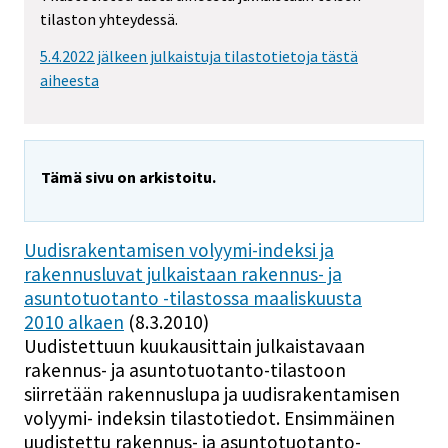
tilaston yhteydessä.
5.4.2022 jälkeen julkaistuja tilastotietoja tästä
aiheesta
Tämä sivu on arkistoitu.
Uudisrakentamisen volyymi-indeksi ja
rakennusluvat julkaistaan rakennus- ja
asuntotuotanto -tilastossa maaliskuusta
2010 alkaen
(8.3.2010)
Uudistettuun kuukausittain julkaistavaan
rakennus- ja asuntotuotanto-tilastoon
siirretään rakennuslupa ja uudisrakentamisen
volyymi- indeksin tilastotiedot. Ensimmäinen
uudistettu rakennus- ja asuntotuotanto-