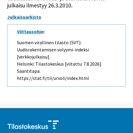
julkaisu ilmestyy 26.3.2010.
Julkaisuarkisto
Viittausohje
:
Suomen virallinen tilasto (SVT):
Uudisrakentamisen volyymi-indeksi
[verkkojulkaisu].
Helsinki: Tilastokeskus [viitattu: 7.8.2026].
Saantitapa:
https://stat.fi/til/urvoli/index.html