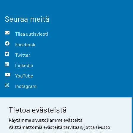
Seuraa meitä
Tilaa uutisviesti
Facebook
Twitter
LinkedIn
YouTube
Instagram
Tietoa evästeistä
Yhteystiedot
Käytämme sivustollamme evästeitä.
Palaute
Välttämättömiä evästeitä tarvitaan, jotta sivusto