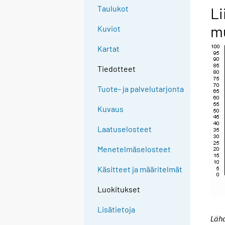
Taulukot
Li
mu
Kuviot
Kartat
Tiedotteet
Tuote- ja palvelutarjonta
Kuvaus
Laatuselosteet
Menetelmäselosteet
Käsitteet ja määritelmät
Luokitukset
Lisätietoja
Lähd