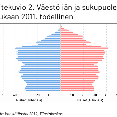
itekuvio 2. Väestö iän ja sukupuol
kaan 2011, todellinen
e: Väestötilastot 2012, Tilastokeskus