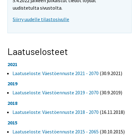
5.4.2022 jälkeen julkaistut tiedot löydät
uudistetulta sivustolta.
Siirry uudelle tilastosivulle
Laatuselosteet
2021
Laatuseloste: Väestöennuste 2021 - 2070
(30.9.2021)
2019
Laatuseloste: Väestöennuste 2019 - 2070
(30.9.2019)
2018
Laatuseloste: Väestöennuste 2018 - 2070
(16.11.2018)
2015
Laatuseloste: Väestöennuste 2015 - 2065
(30.10.2015)