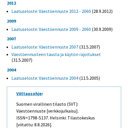
2012
Laatuseloste: Väestöennuste 2012 - 2060
(28.9.2012)
2009
Laatuseloste: Väestöennuste 2009 - 2060
(30.9.2009)
2007
Laatuseloste: Väestöennuste 2007
(31.5.2007)
Väestöennusteen tausta ja käytön rajoitukset
(31.5.2007)
2004
Laatuseloste: Väestöennuste 2004
(11.5.2005)
Viittausohje
:
Suomen virallinen tilasto (SVT):
Väestöennuste [verkkojulkaisu].
ISSN=1798-5137. Helsinki: Tilastokeskus
[viitattu: 8.8.2026].