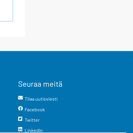
Seuraa meitä
Tilaa uutisviesti
Facebook
Twitter
LinkedIn