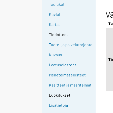
Taulukot
V
Kuviot
Tu
Kartat
Tiedotteet
Tuote- ja palvelutarjonta
Kuvaus
Ti
Laatuselosteet
Menetelmäselosteet
Käsitteet ja määritelmät
Luokitukset
Lisätietoja