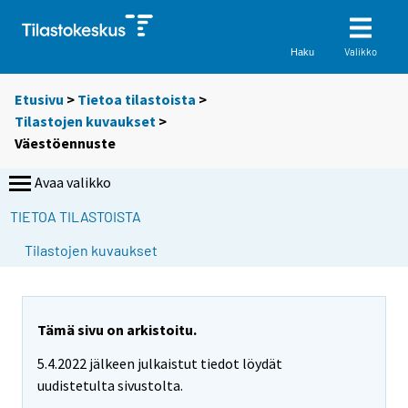
Valikko
Haku
Etusivu
>
Tietoa tilastoista
>
Tilastojen kuvaukset
>
Väestöennuste
Avaa valikko
TIETOA TILASTOISTA
Tilastojen kuvaukset
Tämä sivu on arkistoitu.
5.4.2022 jälkeen julkaistut tiedot löydät
uudistetulta sivustolta.