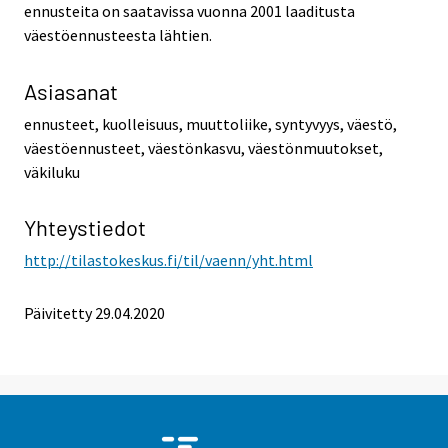
ennusteita on saatavissa vuonna 2001 laaditusta
väestöennusteesta lähtien.
Asiasanat
ennusteet, kuolleisuus, muuttoliike, syntyvyys, väestö,
väestöennusteet, väestönkasvu, väestönmuutokset,
väkiluku
Yhteystiedot
http://tilastokeskus.fi/til/vaenn/yht.html
Päivitetty 29.04.2020