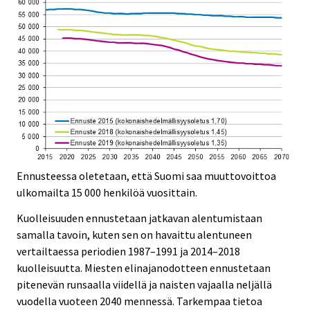
Ennusteessa oletetaan, että Suomi saa muuttovoittoa
ulkomailta 15 000 henkilöä vuosittain.
Kuolleisuuden ennustetaan jatkavan alentumistaan
samalla tavoin, kuten sen on havaittu alentuneen
vertailtaessa periodien 1987–1991 ja 2014–2018
kuolleisuutta. Miesten elinajanodotteen ennustetaan
pitenevän runsaalla viidellä ja naisten vajaalla neljällä
vuodella vuoteen 2040 mennessä. Tarkempaa tietoa