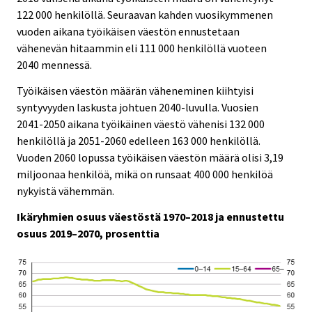
122 000 henkilöllä. Seuraavan kahden vuosikymmenen
vuoden aikana työikäisen väestön ennustetaan
vähenevän hitaammin eli 111 000 henkilöllä vuoteen
2040 mennessä.
Työikäisen väestön määrän väheneminen kiihtyisi
syntyvyyden laskusta johtuen 2040-luvulla. Vuosien
2041-2050 aikana työikäinen väestö vähenisi 132 000
henkilöllä ja 2051-2060 edelleen 163 000 henkilöllä.
Vuoden 2060 lopussa työikäisen väestön määrä olisi 3,19
miljoonaa henkilöä, mikä on runsaat 400 000 henkilöä
nykyistä vähemmän.
Ikäryhmien osuus väestöstä 1970–2018 ja ennustettu
osuus 2019–2070, prosenttia