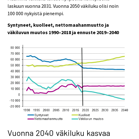
e
e
r
laskuun vuonna 2031. Vuonna 2050 väkiluku olisi noin
.
.
v
100 000 nykyistä pienempi.
i
Syntyneet, kuolleet, nettomaahanmuutto ja
c
väkiluvun muutos 1990–2018 ja ennuste 2019–2040
e
.
Vuonna 2040 väkiluku kasvaa