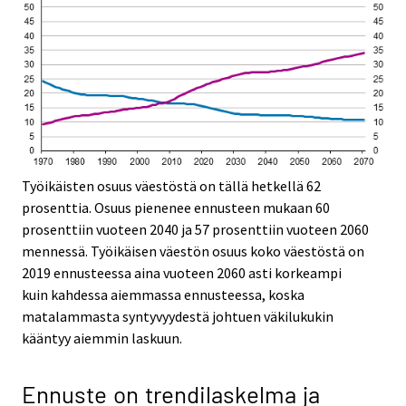
Työikäisten osuus väestöstä on tällä hetkellä 62
prosenttia. Osuus pienenee ennusteen mukaan 60
prosenttiin vuoteen 2040 ja 57 prosenttiin vuoteen 2060
mennessä. Työikäisen väestön osuus koko väestöstä on
2019 ennusteessa aina vuoteen 2060 asti korkeampi
kuin kahdessa aiemmassa ennusteessa, koska
matalammasta syntyvyydestä johtuen väkilukukin
kääntyy aiemmin laskuun.
Ennuste on trendilaskelma ja