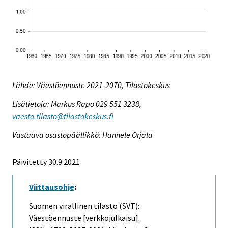
Lähde: Väestöennuste 2021-2070, Tilastokeskus
Lisätietoja: Markus Rapo 029 551 3238,
vaesto.tilasto@tilastokeskus.fi
Vastaava osastopäällikkö: Hannele Orjala
Päivitetty 30.9.2021
Viittausohje
:
Suomen virallinen tilasto (SVT):
Väestöennuste [verkkojulkaisu].