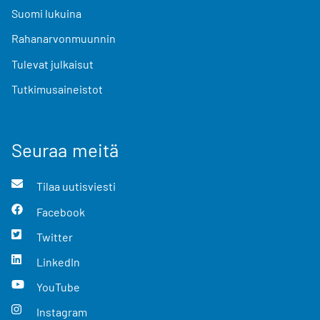
Suomi lukuina
Rahanarvonmuunnin
Tulevat julkaisut
Tutkimusaineistot
Seuraa meitä
Tilaa uutisviesti
Facebook
Twitter
LinkedIn
YouTube
Instagram