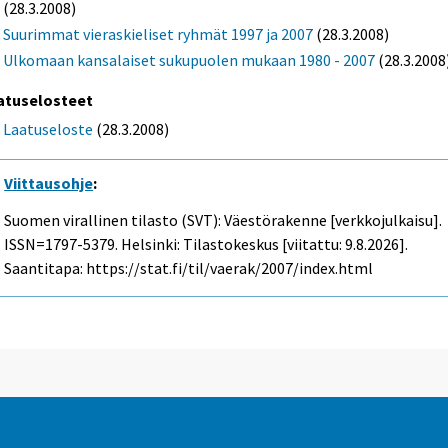
(28.3.2008)
Suurimmat vieraskieliset ryhmät 1997 ja 2007
(28.3.2008)
Ulkomaan kansalaiset sukupuolen mukaan 1980 - 2007
(28.3.2008
atuselosteet
Laatuseloste
(28.3.2008)
Viittausohje
:
Suomen virallinen tilasto (SVT): Väestörakenne [verkkojulkaisu].
ISSN=1797-5379. Helsinki: Tilastokeskus [viitattu: 9.8.2026].
Saantitapa: https://stat.fi/til/vaerak/2007/index.html