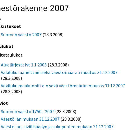
äestörakenne 2007
7
lkistukset
Suomen väestö 2007
(28.3.2008)
ulukot
iitetaulukot
Aluejärjestelyt 1.1.2008
(28.3.2008)
Väkiluku lääneittäin sekä väestömäärän muutos 31.12.2007
(28.3.2008)
Väkiluku maakunnittain sekä väestömäärän muutos 31.12.2007
(28.3.2008)
viot
Suomen väestö 1750 - 2007
(28.3.2008)
Väestö iän mukaan 31.12.2007
(28.3.2008)
Väestö iän, siviilisäädyn ja sukupuolen mukaan 31.12.2007