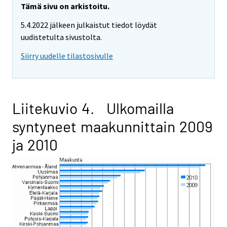
Tämä sivu on arkistoitu.
5.4.2022 jälkeen julkaistut tiedot löydät
uudistetulta sivustolta.
Siirry uudelle tilastosivulle
Liitekuvio 4. Ulkomailla
syntyneet maakunnittain 2009
ja 2010