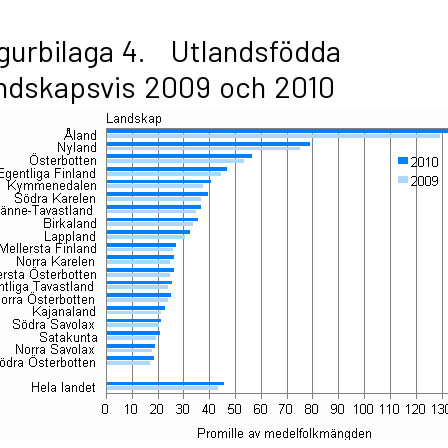
gurbilaga 4. Utlandsfödda
ndskapsvis 2009 och 2010