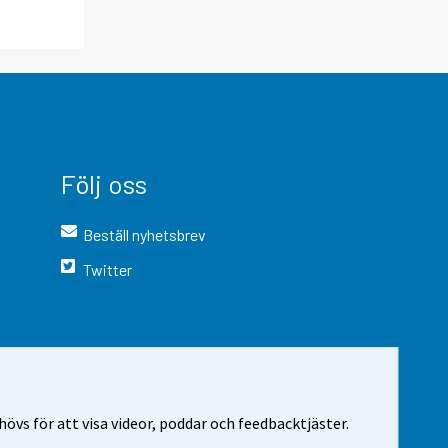
Följ oss
Beställ nyhetsbrev
Twitter
vs för att visa videor, poddar och feedbacktjäster.