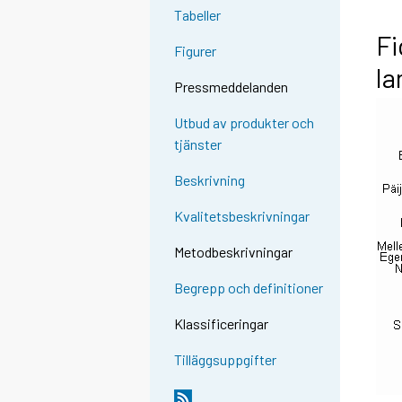
Tabeller
Fi
Figurer
la
Pressmeddelanden
Utbud av produkter och
tjänster
Beskrivning
Kvalitetsbeskrivningar
Metodbeskrivningar
Begrepp och definitioner
Klassificeringar
Tilläggsuppgifter