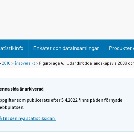
atistikinfo
Enkäter och datainsamlingar
Produkter 
>
2010
>
årsöversikt
> Figurbilaga 4. Utlandsfödda landskapsvis 2009 oc
enna sida är arkiverad.
ppgifter som publicerats efter 5.4.2022 finns på den förnyade
ebbplatsen.
å till den nya statistiksidan.