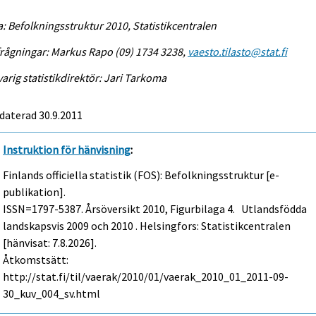
a: Befolkningsstruktur 2010, Statistikcentralen
rågningar: Markus Rapo (09) 1734 3238,
vaesto.tilasto@stat.fi
arig statistikdirektör: Jari Tarkoma
daterad 30.9.2011
Instruktion för hänvisning
:
Finlands officiella statistik (FOS): Befolkningsstruktur [e-
publikation].
ISSN=1797-5387.
Årsöversikt
2010, Figurbilaga 4. Utlandsfödda
landskapsvis 2009 och 2010 . Helsingfors: Statistikcentralen
[hänvisat: 7.8.2026].
Åtkomstsätt:
http://stat.fi/til/vaerak/2010/01/vaerak_2010_01_2011-09-
30_kuv_004_sv.html