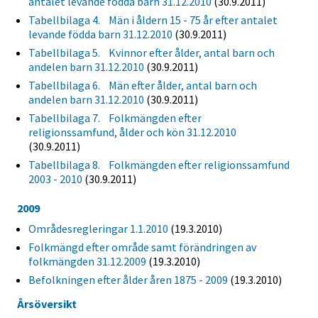
antalet levande födda barn 31.12.2010
(30.9.2011)
Tabellbilaga 4. Män i åldern 15 - 75 år efter antalet
levande födda barn 31.12.2010
(30.9.2011)
Tabellbilaga 5. Kvinnor efter ålder, antal barn och
andelen barn 31.12.2010
(30.9.2011)
Tabellbilaga 6. Män efter ålder, antal barn och
andelen barn 31.12.2010
(30.9.2011)
Tabellbilaga 7. Folkmängden efter
religionssamfund, ålder och kön 31.12.2010
(30.9.2011)
Tabellbilaga 8. Folkmängden efter religionssamfund
2003 - 2010
(30.9.2011)
2009
Områdesregleringar 1.1.2010
(19.3.2010)
Folkmängd efter område samt förändringen av
folkmängden 31.12.2009
(19.3.2010)
Befolkningen efter ålder åren 1875 - 2009
(19.3.2010)
Årsöversikt