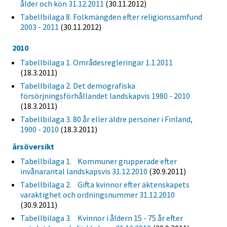
ålder och kön 31.12.2011
(30.11.2012)
Tabellbilaga 8. Folkmängden efter religionssamfund
2003 - 2011
(30.11.2012)
2010
Tabellbilaga 1. Områdesregleringar 1.1.2011
(18.3.2011)
Tabellbilaga 2. Det demografiska
försörjningsförhållandet landskapvis 1980 - 2010
(18.3.2011)
Tabellbilaga 3. 80 år eller äldre personer i Finland,
1900 - 2010
(18.3.2011)
årsöversikt
Tabellbilaga 1. Kommuner grupperade efter
invånarantal landskapsvis 31.12.2010
(30.9.2011)
Tabellbilaga 2. Gifta kvinnor efter äktenskapets
varaktighet och ordningsnummer 31.12.2010
(30.9.2011)
Tabellbilaga 3. Kvinnor i åldern 15 - 75 år efter