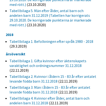
med rött.)
(23.10.2020)
Tabellbilaga 5. Män efter ålder, antal barn och
andelen barn 31.12.2019 (Tabellen har korrigerats
29.10.2020. De korrigerade punkterna är markerade
med rött.)
(23.10.2020)
2018
Tabellbilaga 1. Befolkningen efter språk 1980 - 2018
(29.3.2019)
årsöversikt
Tabellbilaga 1. Gifta kvinnor efter äktenskapets
varaktighet och ordningsnummer 31.12.2018
(22.11.2019)
Tabellbilaga 2. Kvinnor i åldern 15 - 83 år efter antalet
levande födda barn 31.12.2018
(22.11.2019)
Tabellbilaga 3. Män i åldern 15 - 83 år efter antalet
levande födda barn 31.12.2018
(22.11.2019)
Tabellbilaga 4. Kvinnor efter ålder, antal barn och
andelen barn 31.12.2018
(22.11.2019)