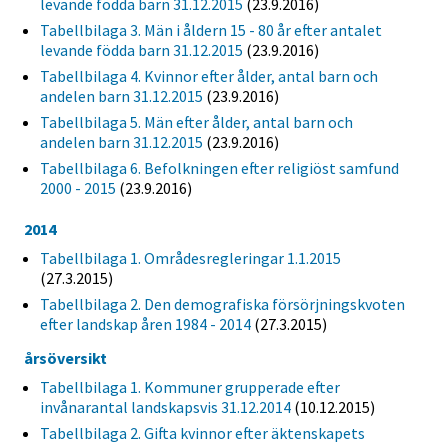
levande födda barn 31.12.2015
(23.9.2016)
Tabellbilaga 3. Män i åldern 15 - 80 år efter antalet
levande födda barn 31.12.2015
(23.9.2016)
Tabellbilaga 4. Kvinnor efter ålder, antal barn och
andelen barn 31.12.2015
(23.9.2016)
Tabellbilaga 5. Män efter ålder, antal barn och
andelen barn 31.12.2015
(23.9.2016)
Tabellbilaga 6. Befolkningen efter religiöst samfund
2000 - 2015
(23.9.2016)
2014
Tabellbilaga 1. Områdesregleringar 1.1.2015
(27.3.2015)
Tabellbilaga 2. Den demografiska försörjningskvoten
efter landskap åren 1984 - 2014
(27.3.2015)
årsöversikt
Tabellbilaga 1. Kommuner grupperade efter
invånarantal landskapsvis 31.12.2014
(10.12.2015)
Tabellbilaga 2. Gifta kvinnor efter äktenskapets