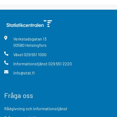
Verkstadsgatan
13
00580
Helsingfors
Växel
029 551 1000
Informationstjänst
029 551 2220
info@stat.fi
Fråga oss
Rådgivning och informationstjänst