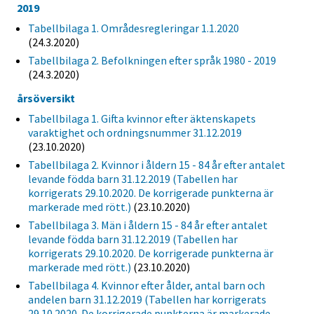
2019
Tabellbilaga 1. Områdesregleringar 1.1.2020
(24.3.2020)
Tabellbilaga 2. Befolkningen efter språk 1980 - 2019
(24.3.2020)
årsöversikt
Tabellbilaga 1. Gifta kvinnor efter äktenskapets
varaktighet och ordningsnummer 31.12.2019
(23.10.2020)
Tabellbilaga 2. Kvinnor i åldern 15 - 84 år efter antalet
levande födda barn 31.12.2019 (Tabellen har
korrigerats 29.10.2020. De korrigerade punkterna är
markerade med rött.)
(23.10.2020)
Tabellbilaga 3. Män i åldern 15 - 84 år efter antalet
levande födda barn 31.12.2019 (Tabellen har
korrigerats 29.10.2020. De korrigerade punkterna är
markerade med rött.)
(23.10.2020)
Tabellbilaga 4. Kvinnor efter ålder, antal barn och
andelen barn 31.12.2019 (Tabellen har korrigerats
29.10.2020. De korrigerade punkterna är markerade