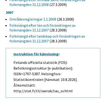
folkmängden 31.12.2008
(27.3.2009)
2007
Områdesregleringar 1.1.2008
(28.3.2008)
Folkmängd efter län och förändringen av
folkmängden 31.12.2007
(28.3.2008)
Folkmängd efter landskap och förändringen av
folkmängden 31.12.2007
(28.3.2008)
Instruktion för hänvisning
:
Finlands officiella statistik (FOS):
Befolkningsstruktur [e-publikation].
ISSN=1797-5387. Helsingfors:
Statistikcentralen [hänvisat: 10.8.2026].
Åtkomstsätt:
http://stat.fi/til/vaerak/tau_sv.html