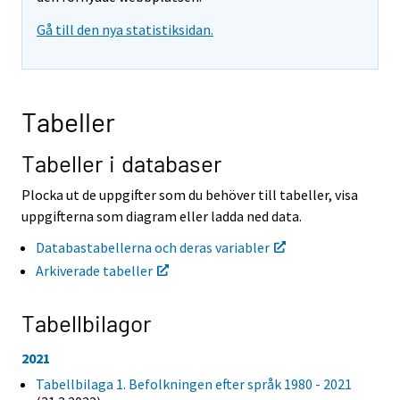
t
t
Gå till den nya statistiksidan.
i
i
l
l
l
l
e
e
n
n
Tabeller
a
a
n
n
n
n
Tabeller i databaser
a
a
n
n
Plocka ut de uppgifter som du behöver till tabeller, visa
t
t
uppgifterna som diagram eller ladda ned data.
j
j
Ã
Ã
Databastabellerna och deras variabler
¤
¤
Arkiverade tabeller
n
n
s
s
t
t
Tabellbilagor
.
.
2021
Tabellbilaga 1. Befolkningen efter språk 1980 - 2021