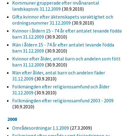
Kommuner grupperade efter invånarantal
landskapsvis 31.12.2009
(30.9.2010)
Gifta kvinnor efter äktenskapets varaktighet och
ordningsnummer 31.12.2009
(30.9.2010)
Kvinnor i åldern 15 - 74 år efter antalet levande födda
barn 31.12.2009
(30.9.2010)
Män i åldern 15 - 74 år efter antalet levande födda
barn 31.12.2009
(30.9.2010)
Kvinnor efter ålder, antal barn och andelen som fött
barn 31.12.2009
(30.9.2010)
Män efter ålder, antal barn och andelen fäder
31.12.2009
(30.9.2010)
Folkmängden efter religionssamfund och ålder
31.12.2009
(30.9.2010)
Folkmängden efter religionssamfund 2003 - 2009
(30.9.2010)
2008
Områdesordningar 1.1.2009
(27.3.2009)
Folkmängd efter område samt förändringen av