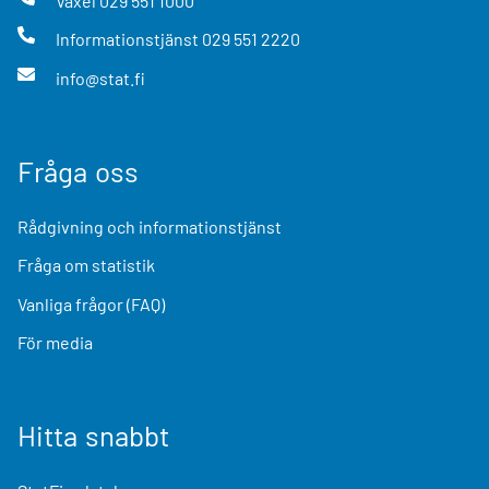
Växel
029 551 1000
Informationstjänst
029 551 2220
info@stat.fi
Fråga oss
Rådgivning och informationstjänst
Fråga om statistik
Vanliga frågor (FAQ)
För media
Hitta snabbt