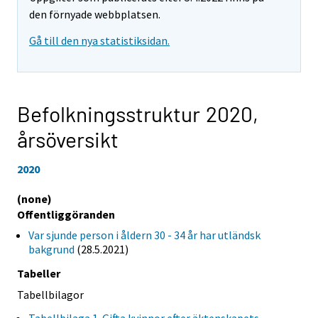
den förnyade webbplatsen.
Gå till den nya statistiksidan.
Befolkningsstruktur 2020,
årsöversikt
2020
(none)
Offentliggöranden
Var sjunde person i åldern 30 - 34 år har utländsk
bakgrund
(28.5.2021)
Tabeller
Tabellbilagor