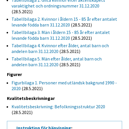
Tabellbilaga 1. Gifta kvinnor efter äktenskapets
varaktighet och ordningsnummer 31.12.2020
(28.5.2021)
Tabellbilaga 2. Kvinnor i åldern 15 - 85 år efter antalet
levande födda barn 31.12.2020
(28.5.2021)
Tabellbilaga 3. Män i åldern 15 - 85 år efter antalet
levande födda barn 31.12.2020
(28.5.2021)
Tabellbilaga 4. Kvinnor efter ålder, antal barn och
andelen barn 31.12.2020
(28.5.2021)
Tabellbilaga 5. Män efter ålder, antal barn och
andelen barn 31.12.2020
(28.5.2021)
Figurer
Figurbilaga 1. Personer med utländsk bakgrund 1990 -
2020
(28.5.2021)
Kvalitetsbeskrivningar
Kvalitetsbeskrivning: Befolkningsstruktur 2020
(28.5.2021)
Instruktion för hänvisning
: