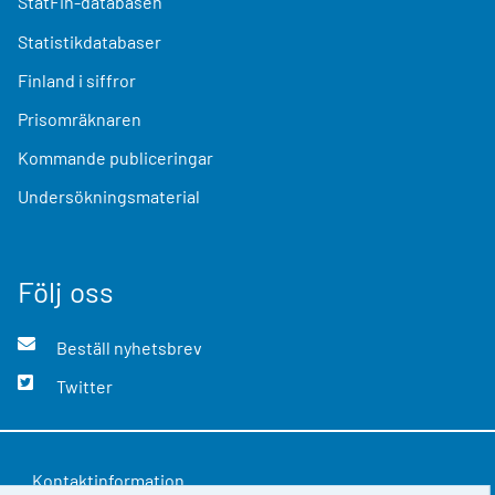
StatFin-databasen
Statistikdatabaser
Finland i siffror
Prisomräknaren
Kommande publiceringar
Undersökningsmaterial
Följ oss
Beställ nyhetsbrev
Twitter
Kontaktinformation