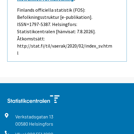
Finlands officiella statistik (FOS):
Befolkningsstruktur [e-publikation].
ISSN=1797-5387. Helsingfors:
Statistikcentralen [hänvisat: 7.8.2026].
Åtkomstsätt:
http://stat.fi/til/vaerak/2020/02/index_sv.htm
l
Verkstadsgatan
13
00580
Helsingfors