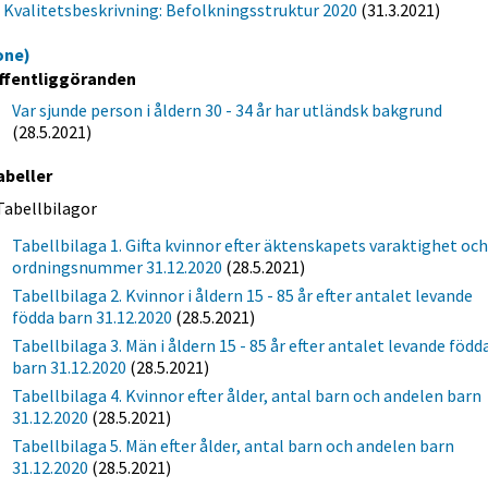
Kvalitetsbeskrivning: Befolkningsstruktur 2020
(31.3.2021)
one)
ffentliggöranden
Var sjunde person i åldern 30 - 34 år har utländsk bakgrund
(28.5.2021)
abeller
Tabellbilagor
Tabellbilaga 1. Gifta kvinnor efter äktenskapets varaktighet oc
ordningsnummer 31.12.2020
(28.5.2021)
Tabellbilaga 2. Kvinnor i åldern 15 - 85 år efter antalet levande
födda barn 31.12.2020
(28.5.2021)
Tabellbilaga 3. Män i åldern 15 - 85 år efter antalet levande född
barn 31.12.2020
(28.5.2021)
Tabellbilaga 4. Kvinnor efter ålder, antal barn och andelen barn
31.12.2020
(28.5.2021)
Tabellbilaga 5. Män efter ålder, antal barn och andelen barn
31.12.2020
(28.5.2021)