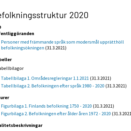
folkningsstruktur 2020
0
fentliggöranden
Personer med främmande språk som modersmål upprätthöll
befolkningsökningen
(31.3.2021)
beller
abellbilagor
Tabellbilaga 1. Områdesregleringar 1.1.2021
(31.3.2021)
Tabellbilaga 2. Befolkningen efter språk 1980 - 2020
(31.3.2021)
gurer
Figurbilaga 1. Finlands befolkning 1750 - 2020
(31.3.2021)
Figurbilaga 2. Befolkningen efter ålder åren 1972 - 2020
(31.3.202
alitetsbeskrivningar