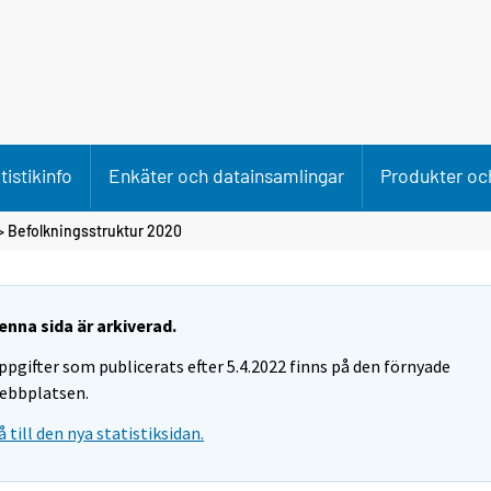
tistikinfo
Enkäter och datainsamlingar
Produkter och
> Befolkningsstruktur 2020
enna sida är arkiverad.
ppgifter som publicerats efter 5.4.2022 finns på den förnyade
ebbplatsen.
å till den nya statistiksidan.