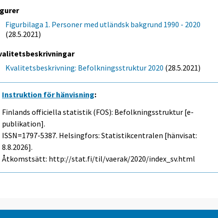
igurer
Figurbilaga 1. Personer med utländsk bakgrund 1990 - 2020
(28.5.2021)
valitetsbeskrivningar
Kvalitetsbeskrivning: Befolkningsstruktur 2020
(28.5.2021)
Instruktion för hänvisning
:
Finlands officiella statistik (FOS): Befolkningsstruktur [e-
publikation].
ISSN=1797-5387. Helsingfors: Statistikcentralen [hänvisat:
8.8.2026].
Åtkomstsätt: http://stat.fi/til/vaerak/2020/index_sv.html