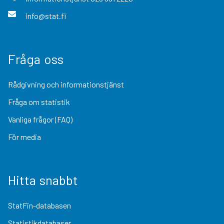
info@stat.fi
Fråga oss
Rådgivning och informationstjänst
Fråga om statistik
Vanliga frågor (FAQ)
För media
Hitta snabbt
StatFin-databasen
Statistikdatabaser