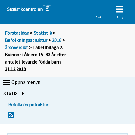
Meny
Sök
Förstasidan
>
Statistik
>
Befolkningsstruktur
>
2018
>
årsöversikt
> Tabellbilaga 2.
Kvinnor i åldern 15–83 år efter
antalet levande födda barn
31.12.2018
Öppna menyn
STATISTIK
Befolkningsstruktur