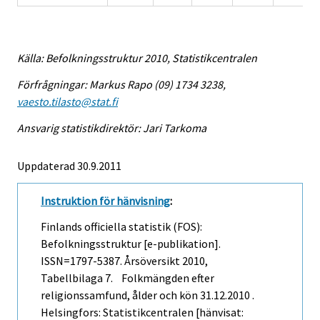
Källa: Befolkningsstruktur 2010, Statistikcentralen
Förfrågningar: Markus Rapo (09) 1734 3238,
vaesto.tilasto@stat.fi
Ansvarig statistikdirektör: Jari Tarkoma
Uppdaterad 30.9.2011
Instruktion för hänvisning
:
Finlands officiella statistik (FOS):
Befolkningsstruktur [e-publikation].
ISSN=1797-5387.
Årsöversikt
2010,
Tabellbilaga 7. Folkmängden efter
religionssamfund, ålder och kön 31.12.2010 .
Helsingfors: Statistikcentralen [hänvisat: