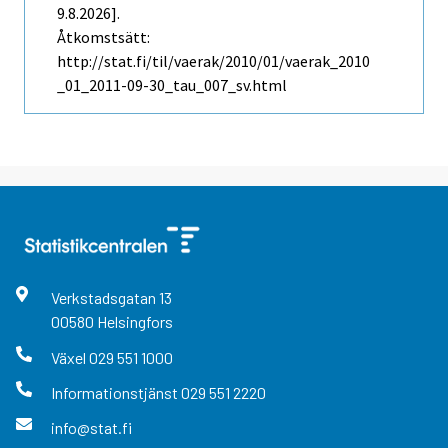
9.8.2026].
Åtkomstsätt:
http://stat.fi/til/vaerak/2010/01/vaerak_2010
_01_2011-09-30_tau_007_sv.html
Verkstadsgatan
13
00580
Helsingfors
Växel
029 551 1000
Informationstjänst
029 551 2220
info@stat.fi