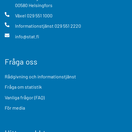
00580
Helsingfors
Växel
029 551 1000
Informationstjänst
029 551 2220
info@stat.fi
Fråga oss
Rådgivning och informationstjänst
Fråga om statistik
Vanliga frågor (FAQ)
För media