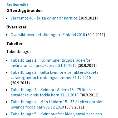
årsöversikt
Offentliggöranden
Var femte 40 - åriga kvinna är barnlös
(30.9.2011)
Översikter
Översikt över befolkningen i Finland 2010
(30.9.2011)
Tabeller
Tabellbilagor
Tabellbilaga 1. Kommuner grupperade efter
invånarantal landskapsvis 31.12.2010
(30.9.2011)
Tabellbilaga 2. Gifta kvinnor efter äktenskapets
varaktighet och ordningsnummer 31.12.2010
(30.9.2011)
Tabellbilaga 3. Kvinnor i åldern 15 - 75 år efter
antalet levande födda barn 31.12.2010
(30.9.2011)
Tabellbilaga 4. Män i åldern 15 - 75 år efter antalet
levande födda barn 31.12.2010
(30.9.2011)
Tabellbilaga 5. Kvinnor efter ålder, antal barn och