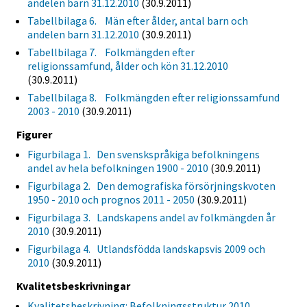
andelen barn 31.12.2010
(30.9.2011)
Tabellbilaga 6. Män efter ålder, antal barn och
andelen barn 31.12.2010
(30.9.2011)
Tabellbilaga 7. Folkmängden efter
religionssamfund, ålder och kön 31.12.2010
(30.9.2011)
Tabellbilaga 8. Folkmängden efter religionssamfund
2003 - 2010
(30.9.2011)
Figurer
Figurbilaga 1. Den svenskspråkiga befolkningens
andel av hela befolkningen 1900 - 2010
(30.9.2011)
Figurbilaga 2. Den demografiska försörjningskvoten
1950 - 2010 och prognos 2011 - 2050
(30.9.2011)
Figurbilaga 3. Landskapens andel av folkmängden år
2010
(30.9.2011)
Figurbilaga 4. Utlandsfödda landskapsvis 2009 och
2010
(30.9.2011)
Kvalitetsbeskrivningar
Kvalitetsbeskrivning: Befolkningsstruktur 2010