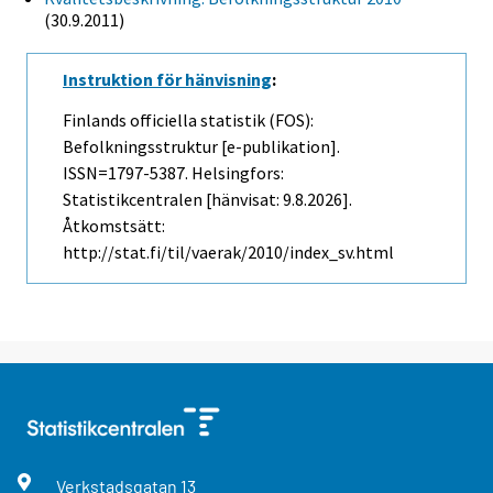
(30.9.2011)
Instruktion för hänvisning
:
Finlands officiella statistik (FOS):
Befolkningsstruktur [e-publikation].
ISSN=1797-5387. Helsingfors:
Statistikcentralen [hänvisat: 9.8.2026].
Åtkomstsätt:
http://stat.fi/til/vaerak/2010/index_sv.html
Verkstadsgatan
13