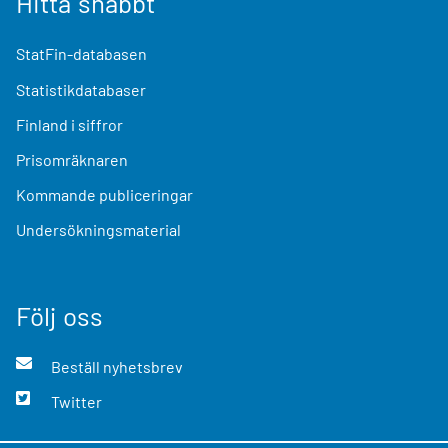
Hitta snabbt
StatFin-databasen
Statistikdatabaser
Finland i siffror
Prisomräknaren
Kommande publiceringar
Undersökningsmaterial
Följ oss
Beställ nyhetsbrev
Twitter