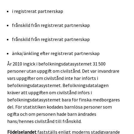
i registrerat partnerskap
frånskild från registrerat partnerskap
frånskild från registrerat partnerskap
änka/änkling efter registrerat partnerskap
År 2010 ingick i befolkningsdatasystemet 31 500
personer utan uppgift om civilstånd. Det var invandrare
vars uppgifter om civilstånd inte har införts i
befolkningsdatasystemet. Befolkningsdatalagen
kräver att uppgiften om civilstånd införs i
befolkningsdatasystemet bara för finska medborgares
del. För statistiken kodades barnlösa personer som
ogifta och om personen hade barn ändrades
hans/hennes civilstånd till frånskild.
Födelselandet
fastställs enligt moderns stadigvarande