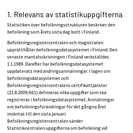
1. Relevans av statistikuppgifterna
Statistiken över befolkningsstrukturen beskriver den
befolkning som årets sista dag bott i Finland..
Befolkningsregistercentralen och magistraten
upprätthåller befolkningsdatasystemet i Finland. Den
senaste mantalsskrivningen i Finland verkställdes
1.1.1989. Därefter har befolkningsdatasystemet
uppdaterats med ändringsanmälningar. I lagen om
befolkningsdatasystemet och
Befolkningsregistercentralens certifikattjänster
(21.8.2009/661) definieras vilka uppgifter som ska
registreras i befolkningsdatasystemet. Anmälningar
om befolkningsförändringar för det gångna året
inväntas till den sista januari.
Befolkningsregistercentralen sänder
Statistikcentralen uppgifterna om befolkning vid