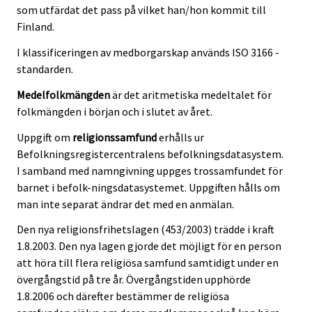
som utfärdat det pass på vilket han/hon kommit till
Finland.
I klassificeringen av medborgarskap används ISO 3166 -
standarden.
Medelfolkmängden
är det aritmetiska medeltalet för
folkmängden i början och i slutet av året.
Uppgift om
religionssamfund
erhålls ur
Befolkningsregistercentralens befolkningsdatasystem.
I samband med namngivning uppges trossamfundet för
barnet i befolk-ningsdatasystemet. Uppgiften hålls om
man inte separat ändrar det med en anmälan.
Den nya religionsfrihetslagen (453/2003) trädde i kraft
1.8.2003. Den nya lagen gjorde det möjligt för en person
att höra till flera religiösa samfund samtidigt under en
övergångstid på tre år. Övergångstiden upphörde
1.8.2006 och därefter bestämmer de religiösa