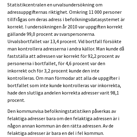
Statistikcentralen en urvalsundersökning om
adressuppgifternas riktighet. Omkring 11 000 personer
tillfrågas om deras adress i befolkningsdatasystemet är
korrekt. I undersökningen år 2010 var uppgiften korrekt
gällande 99,0 procent av svarspersonerna.
Urvalsbortfallet var 13,4 procent. Vid bortfall försökte
man kontrollera adresserna i andra källor. Man kunde då
fastställa att adressen var korrekt för 92,2 procent av
personerna i bortfallet, för 4,6 procent var den
inkorrekt och för 3,2 procent kunde den inte
kontrolleras. Om man förmodar att alla de uppgifter i
bortfallet som inte kunde kontrolleras var inkorrekta,
hade den slutliga andelen korrekta adresser varit 98,1
procent.
Den kommunvisa befolkningstatistiken påverkas av
felaktiga adresser bara om den felaktiga adressen är i
någon annan kommun än den rätta adressen. Av de
felaktiga adresser är bara en del i fel kommun.