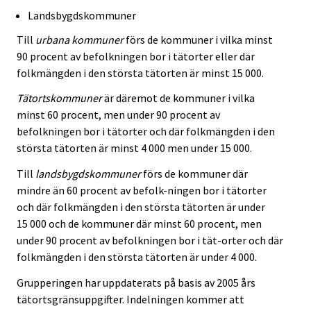
Landsbygdskommuner
Till
urbana kommuner
förs de kommuner i vilka minst
90 procent av befolkningen bor i tätorter eller där
folkmängden i den största tätorten är minst 15 000.
Tätortskommuner
är däremot de kommuner i vilka
minst 60 procent, men under 90 procent av
befolkningen bor i tätorter och där folkmängden i den
största tätorten är minst 4 000 men under 15 000.
Till
landsbygdskommuner
förs de kommuner där
mindre än 60 procent av befolk-ningen bor i tätorter
och där folkmängden i den största tätorten är under
15 000 och de kommuner där minst 60 procent, men
under 90 procent av befolkningen bor i tät-orter och där
folkmängden i den största tätorten är under 4 000.
Grupperingen har uppdaterats på basis av 2005 års
tätortsgränsuppgifter. Indelningen kommer att