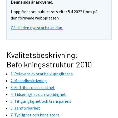
Denna sida är arkiverad.
Uppgifter som publicerats efter 5.4.2022 finns på
den förnyade webbplatsen.
Gå till den nya statistiksidan.
Kvalitetsbeskrivning:
Befolkningsstruktur 2010
1. Relevans av statistikuppgifterna
2. Metodbeskrivning
3. Felfrihet och exakthet
4. Tidsenlighet och rättidighet
5. Tillgänglighet och transparens
6. Jämförbarhet
7. Tydlighet och konsistens