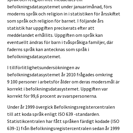
befolkningsdatasystemet under januarimånad, förs
moderns språk och religion in i statistiken för årsskiftet
som språk och religion för barnet. I följande års
statistik har uppgiften preciserats efter att
meddelandet erhållits. Uppgiften om språk kan
eventuellt ändras för barn i tvåspråkiga familjer, där
faderns språk kan antecknas som språk i
befolkningsdatasystemet.
I tillförlitlighetsundersökningen av
befolkningsdatasystemet år 2010 frågades omkring
9 100 personer i arbetsför ålder om deras modersmål är
korrekt i befolkningsdatasystemet. Uppgiften var
korrekt för 99,6 procent av svarspersonerna.
Under år 1999 övergick Befolkningsregistercentralen
till att koda språk enligt ISO 639 -standarden.
Statistikcentralen har fått språken färdigt kodade (ISO
639-1) från Befolkningsregistercentralen sedan år 1999