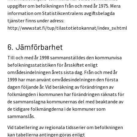
uppgifter om befolkningen från och med år 1975. Mera
information om Statistikcentralens avgiftsbelagda
tjänster finns under adress:
http://www.stat.fi/tup/tilastotietokannat/index_sv.html
6. Jämförbarhet
Till och med år 1998 sammanställdes den kommunvisa
befolkningsstatistiken för årsskiftet enligt
områdesindelningen årets sista dag. Från och med år
1999 har man använt områdesindelningen den första
dagen följande år. Vid beräkning av förändringen av
folkmängden i kommunen har förändringen räknats för
de sammanslagna kommunernas del med beaktande av
de tidigare folkmängderna i de kommuner som
sammanslås.
Vid tabellering av regionala tidsserier om befolkningen
kan tabellerna antingen göras enligt