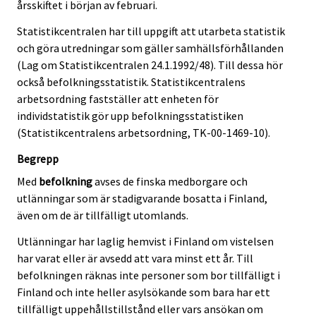
årsskiftet i början av februari.
Statistikcentralen har till uppgift att utarbeta statistik
och göra utredningar som gäller samhällsförhållanden
(Lag om Statistikcentralen 24.1.1992/48). Till dessa hör
också befolkningsstatistik. Statistikcentralens
arbetsordning fastställer att enheten för
individstatistik gör upp befolkningsstatistiken
(Statistikcentralens arbetsordning, TK-00-1469-10).
Begrepp
Med
befolkning
avses de finska medborgare och
utlänningar som är stadigvarande bosatta i Finland,
även om de är tillfälligt utomlands.
Utlänningar har laglig hemvist i Finland om vistelsen
har varat eller är avsedd att vara minst ett år. Till
befolkningen räknas inte personer som bor tillfälligt i
Finland och inte heller asylsökande som bara har ett
tillfälligt uppehållstillstånd eller vars ansökan om