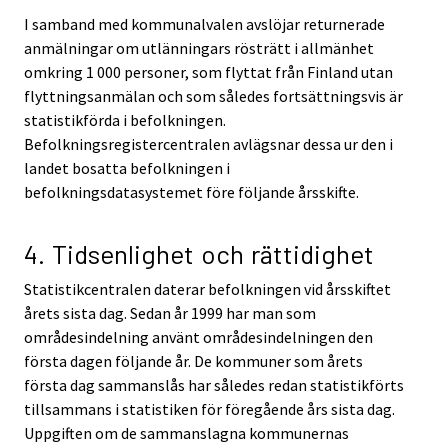
I samband med kommunalvalen avslöjar returnerade
anmälningar om utlänningars rösträtt i allmänhet
omkring 1 000 personer, som flyttat från Finland utan
flyttningsanmälan och som således fortsättningsvis är
statistikförda i befolkningen.
Befolkningsregistercentralen avlägsnar dessa ur den i
landet bosatta befolkningen i
befolkningsdatasystemet före följande årsskifte.
4. Tidsenlighet och rättidighet
Statistikcentralen daterar befolkningen vid årsskiftet
årets sista dag. Sedan år 1999 har man som
områdesindelning använt områdesindelningen den
första dagen följande år. De kommuner som årets
första dag sammanslås har således redan statistikförts
tillsammans i statistiken för föregående års sista dag.
Uppgiften om de sammanslagna kommunernas