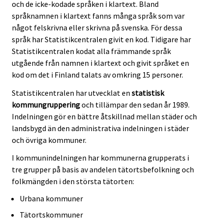
och de icke-kodade språken i klartext. Bland
språknamnen i klartext fanns många språk som var
något felskrivna eller skrivna på svenska. För dessa
språk har Statistikcentralen givit en kod. Tidigare har
Statistikcentralen kodat alla främmande språk
utgående från namnen i klartext och givit språket en
kod om det i Finland talats av omkring 15 personer.
Statistikcentralen har utvecklat en
statistisk
kommungruppering
och tillämpar den sedan år 1989.
Indelningen gör en bättre åtskillnad mellan städer och
landsbygd än den administrativa indelningen i städer
och övriga kommuner.
I kommunindelningen har kommunerna grupperats i
tre grupper på basis av andelen tätortsbefolkning och
folkmängden i den största tätorten:
Urbana kommuner
Tätortskommuner