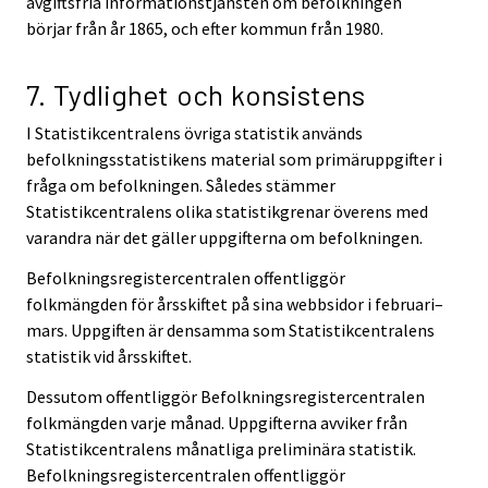
avgiftsfria informationstjänsten om befolkningen
börjar från år 1865, och efter kommun från 1980.
7. Tydlighet och konsistens
I Statistikcentralens övriga statistik används
befolkningsstatistikens material som primäruppgifter i
fråga om befolkningen. Således stämmer
Statistikcentralens olika statistikgrenar överens med
varandra när det gäller uppgifterna om befolkningen.
Befolkningsregistercentralen offentliggör
folkmängden för årsskiftet på sina webbsidor i februari–
mars. Uppgiften är densamma som Statistikcentralens
statistik vid årsskiftet.
Dessutom offentliggör Befolkningsregistercentralen
folkmängden varje månad. Uppgifterna avviker från
Statistikcentralens månatliga preliminära statistik.
Befolkningsregistercentralen offentliggör