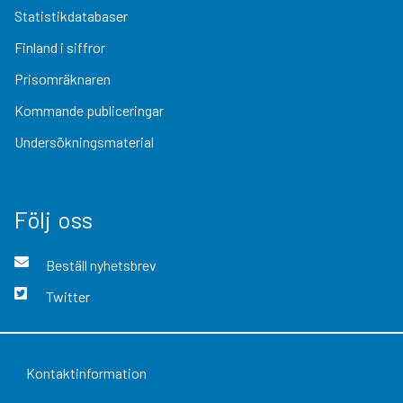
Statistikdatabaser
Finland i siffror
Prisomräknaren
Kommande publiceringar
Undersökningsmaterial
Följ oss
Beställ nyhetsbrev
Twitter
Kontaktinformation