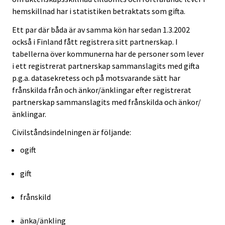
hemskillnad har i statistiken betraktats som gifta.
Ett par där båda är av samma kön har sedan 1.3.2002
också i Finland fått registrera sitt partnerskap. I
tabellerna över kommunerna har de personer som lever
i ett registrerat partnerskap sammanslagits med gifta
p.g.a. datasekretess och på motsvarande sätt har
frånskilda från och änkor/änklingar efter registrerat
partnerskap sammanslagits med frånskilda och änkor/
änklingar.
Civilståndsindelningen är följande:
ogift
gift
frånskild
änka/änkling