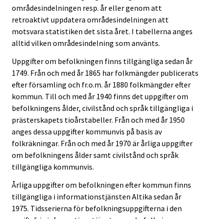
områdesindelningen resp. år eller genom att
retroaktivt uppdatera områdesindelningen att
motsvara statistiken det sista året. I tabellerna anges
alltid vilken områdesindelning som använts.
Uppgifter om befolkningen finns tillgängliga sedan år
1749. Från och med år 1865 har folkmängder publicerats
efter församling och fr.o.m. år 1880 folkmängder efter
kommun. Till och med år 1940 finns det uppgifter om
befolkningens ålder, civilstånd och språk tillgängliga i
prästerskapets tioårstabeller. Från och med år 1950
anges dessa uppgifter kommunvis på basis av
folkräkningar. Från och med år 1970 är årliga uppgifter
om befolkningens ålder samt civilstånd och språk
tillgängliga kommunvis.
Årliga uppgifter om befolkningen efter kommun finns
tillgängliga i informationstjänsten Altika sedan år
1975. Tidsserierna för befolkningsuppgifterna i den