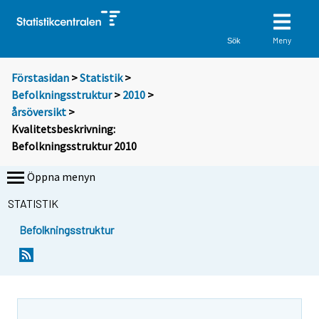
Meny
Sök
Förstasidan
>
Statistik
>
Befolkningsstruktur
>
2010
>
årsöversikt
>
Kvalitetsbeskrivning:
Befolkningsstruktur 2010
Öppna menyn
STATISTIK
Befolkningsstruktur