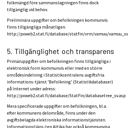
folkmängd före sammanslagningen finns dock
tillgänglig vid behov.
Preliminära uppgifter om befolkningen kommunvis
finns tillgängliga månatligen.
http://pxweb2.stat.fi/database/statfin/vrm/vamuu/vamuu_sv
5. Tillgänglighet och transparens
Primäruppgifter om befolkningen finns tillgängliga i
elektronisk form kommunvis eller med en större
områdesindelning i Statistikcentralens avgiftsfria
informations-tjänst ’Befolkning’ (Statistikdatabaser)
på Internet under adress:
http://pxweb2.stat.fi/database/StatFin/databasetree_sv.asp
Mera specificerade uppgifter om befolkningen, bl.a.
efter kommunens delområde, finns under den
avgiftsbelagda elektroniska informationstjänsten.
Informationstjäns-ten Altika har också kommunvisa