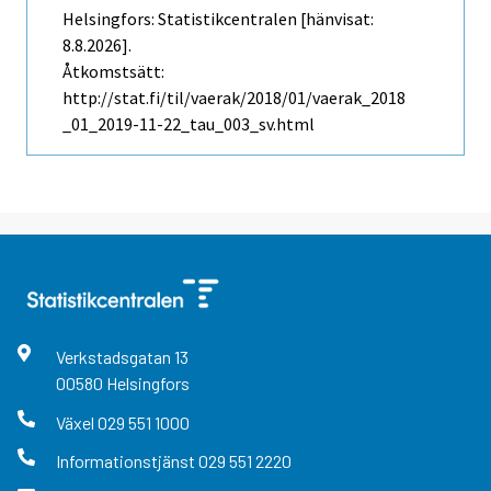
Helsingfors: Statistikcentralen [hänvisat:
8.8.2026].
Åtkomstsätt:
http://stat.fi/til/vaerak/2018/01/vaerak_2018
_01_2019-11-22_tau_003_sv.html
Verkstadsgatan
13
00580
Helsingfors
Växel
029 551 1000
Informationstjänst
029 551 2220