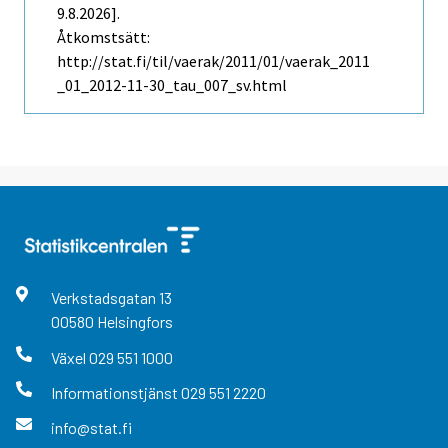
9.8.2026].
Åtkomstsätt:
http://stat.fi/til/vaerak/2011/01/vaerak_2011
_01_2012-11-30_tau_007_sv.html
Verkstadsgatan
13
00580
Helsingfors
Växel
029 551 1000
Informationstjänst
029 551 2220
info@stat.fi