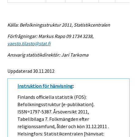
Källa: Befolkningsstruktur 2011, Statistikcentralen
Förfrågningar: Markus Rapo 09 1734 3238,
vaesto.tilasto@stat.fi
Ansvarig statistikdirektör: Jari Tarkoma
Uppdaterad 30.11.2012
Instruktion för hänvisning
:
Finlands officiella statistik (FOS):
Befolkningsstruktur [e-publikation].
ISSN=1797-5387.
Årsöversikt
2011,
Tabellbilaga 7. Folkmängden efter
religionssamfund, ålder och kön 31.12.2011 .
Helsingfors: Statistikcentralen [hänvisat: