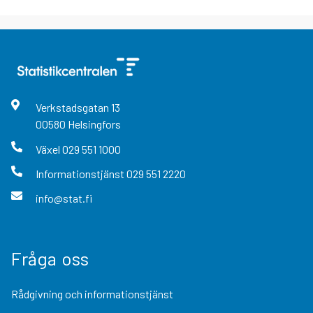
Verkstadsgatan
13
00580
Helsingfors
Växel
029 551 1000
Informationstjänst
029 551 2220
info@stat.fi
Fråga oss
Rådgivning och informationstjänst