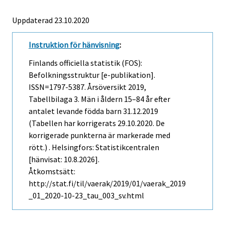
Uppdaterad 23.10.2020
Instruktion för hänvisning
:
Finlands officiella statistik (FOS):
Befolkningsstruktur [e-publikation].
ISSN=1797-5387.
Årsöversikt
2019,
Tabellbilaga 3. Män i åldern 15–84 år efter
antalet levande födda barn 31.12.2019
(Tabellen har korrigerats 29.10.2020. De
korrigerade punkterna är markerade med
rött.) . Helsingfors: Statistikcentralen
[hänvisat: 10.8.2026].
Åtkomstsätt:
http://stat.fi/til/vaerak/2019/01/vaerak_2019
_01_2020-10-23_tau_003_sv.html