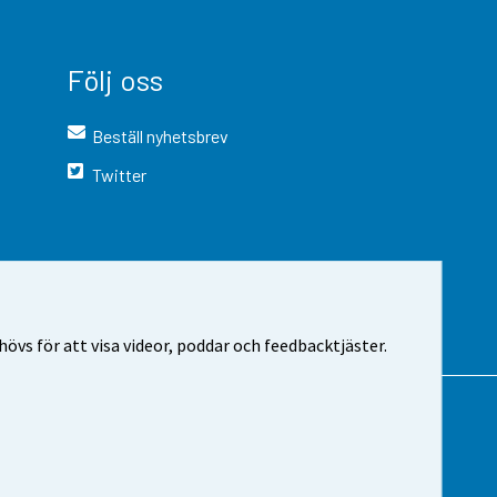
Följ oss
Beställ nyhetsbrev
Twitter
vs för att visa videor, poddar och feedbacktjäster.
 webbplatsen
Cookie-inställningar