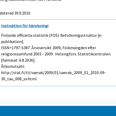
daterad 30.9.2010
Instruktion för hänvisning
:
Finlands officiella statistik (FOS): Befolkningsstruktur [e-
publikation].
ISSN=1797-5387.
Årsöversikt
2009, Folkmängden efter
religionssamfund 2003 - 2009 . Helsingfors: Statistikcentralen
[hänvisat: 6.8.2026].
Åtkomstsätt:
http://stat.fi/til/vaerak/2009/01/vaerak_2009_01_2010-09-
30_tau_008_sv.html