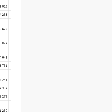
8 025
19 142
4 233
14 292
9 672
10 090
6 822
8 230
4 648
5 440
3 751
3 688
3 251
3 239
2 382
2 372
1 279
1 301
1 230
1 236