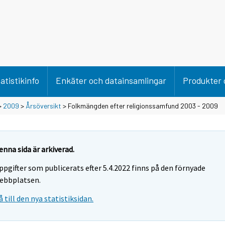
atistikinfo
Enkäter och datainsamlingar
Produkter 
>
2009
>
Årsöversikt
> Folkmängden efter religionssamfund 2003 - 2009
enna sida är arkiverad.
ppgifter som publicerats efter 5.4.2022 finns på den förnyade
ebbplatsen.
å till den nya statistiksidan.