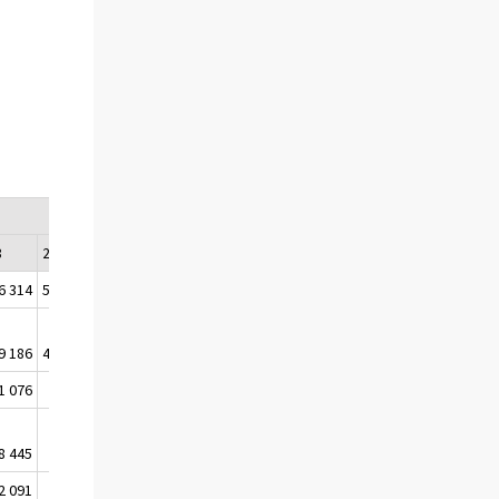
8
2009
6 314
5 351 427
9 186
4 273 425
1 076
1 196
8 445
58 539
2 091
2 226