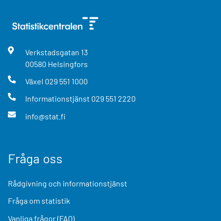
Verkstadsgatan
13
00580
Helsingfors
Växel
029 551 1000
Informationstjänst
029 551 2220
info@stat.fi
Fråga oss
Rådgivning och informationstjänst
Fråga om statistik
Vanliga frågor (FAQ)