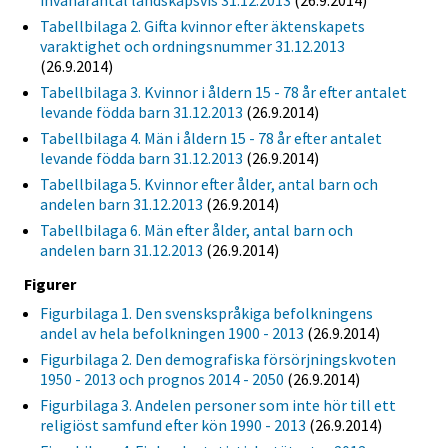
invånarantal landskapsvis 31.12.2013
(26.9.2014)
Tabellbilaga 2. Gifta kvinnor efter äktenskapets
varaktighet och ordningsnummer 31.12.2013
(26.9.2014)
Tabellbilaga 3. Kvinnor i åldern 15 - 78 år efter antalet
levande födda barn 31.12.2013
(26.9.2014)
Tabellbilaga 4. Män i åldern 15 - 78 år efter antalet
levande födda barn 31.12.2013
(26.9.2014)
Tabellbilaga 5. Kvinnor efter ålder, antal barn och
andelen barn 31.12.2013
(26.9.2014)
Tabellbilaga 6. Män efter ålder, antal barn och
andelen barn 31.12.2013
(26.9.2014)
Figurer
Figurbilaga 1. Den svenskspråkiga befolkningens
andel av hela befolkningen 1900 - 2013
(26.9.2014)
Figurbilaga 2. Den demografiska försörjningskvoten
1950 - 2013 och prognos 2014 - 2050
(26.9.2014)
Figurbilaga 3. Andelen personer som inte hör till ett
religiöst samfund efter kön 1990 - 2013
(26.9.2014)