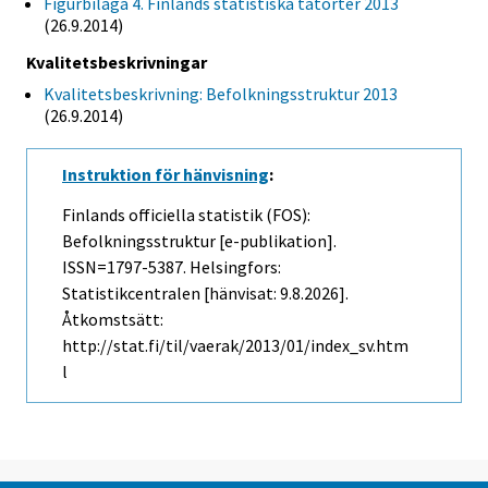
Figurbilaga 4. Finlands statistiska tätorter 2013
(26.9.2014)
Kvalitetsbeskrivningar
Kvalitetsbeskrivning: Befolkningsstruktur 2013
(26.9.2014)
Instruktion för hänvisning
:
Finlands officiella statistik (FOS):
Befolkningsstruktur [e-publikation].
ISSN=1797-5387. Helsingfors:
Statistikcentralen [hänvisat: 9.8.2026].
Åtkomstsätt:
http://stat.fi/til/vaerak/2013/01/index_sv.htm
l