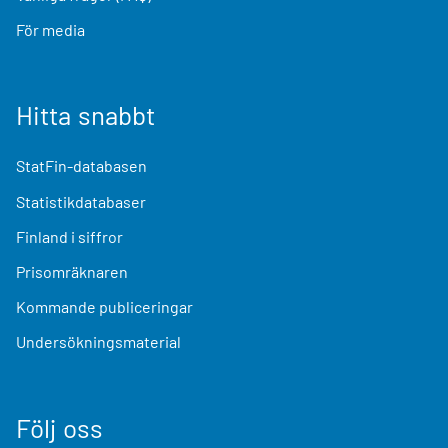
För media
Hitta snabbt
StatFin-databasen
Statistikdatabaser
Finland i siffror
Prisomräknaren
Kommande publiceringar
Undersökningsmaterial
Följ oss