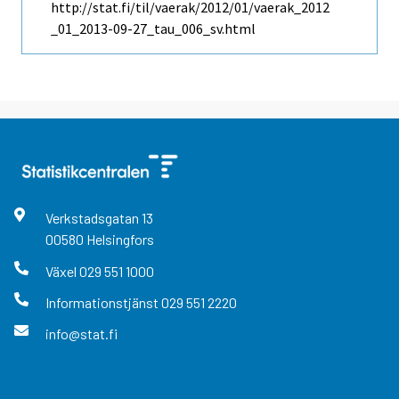
http://stat.fi/til/vaerak/2012/01/vaerak_2012
_01_2013-09-27_tau_006_sv.html
Verkstadsgatan
13
00580
Helsingfors
Växel
029 551 1000
Informationstjänst
029 551 2220
info@stat.fi