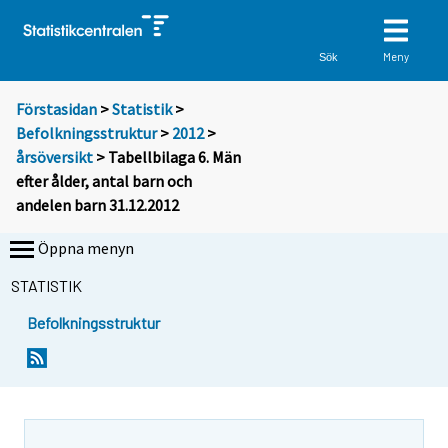
Meny
Sök
Förstasidan
>
Statistik
>
Befolkningsstruktur
>
2012
>
årsöversikt
> Tabellbilaga 6. Män
efter ålder, antal barn och
andelen barn 31.12.2012
Öppna menyn
STATISTIK
Befolkningsstruktur