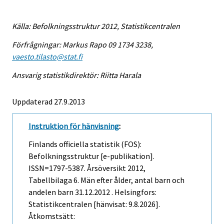
Källa: Befolkningsstruktur 2012, Statistikcentralen
Förfrågningar: Markus Rapo 09 1734 3238,
vaesto.tilasto@stat.fi
Ansvarig statistikdirektör: Riitta Harala
Uppdaterad 27.9.2013
Instruktion för hänvisning
:
Finlands officiella statistik (FOS):
Befolkningsstruktur [e-publikation].
ISSN=1797-5387.
Årsöversikt
2012,
Tabellbilaga 6. Män efter ålder, antal barn och
andelen barn 31.12.2012 . Helsingfors:
Statistikcentralen [hänvisat: 9.8.2026].
Åtkomstsätt: