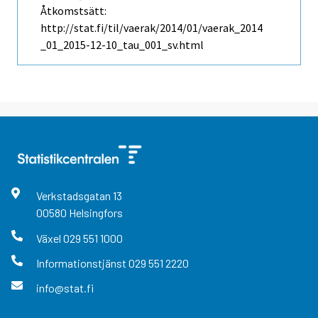
Åtkomstsätt:
http://stat.fi/til/vaerak/2014/01/vaerak_2014
_01_2015-12-10_tau_001_sv.html
Verkstadsgatan
13
00580
Helsingfors
Växel
029 551 1000
Informationstjänst
029 551 2220
info@stat.fi