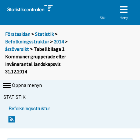
Meny
Sök
Förstasidan
>
Statistik
>
Befolkningsstruktur
>
2014
>
årsöversikt
> Tabellbilaga 1.
Kommuner grupperade efter
invånarantal landskapsvis
31.12.2014
Öppna menyn
STATISTIK
Befolkningsstruktur