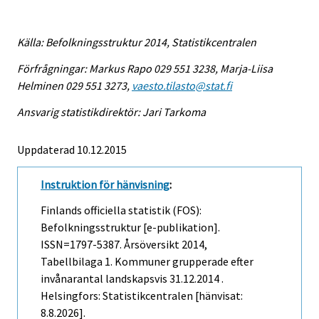
Källa: Befolkningsstruktur 2014, Statistikcentralen
Förfrågningar: Markus Rapo 029 551 3238, Marja-Liisa
Helminen 029 551 3273,
vaesto.tilasto@stat.fi
Ansvarig statistikdirektör: Jari Tarkoma
Uppdaterad 10.12.2015
Instruktion för hänvisning
:
Finlands officiella statistik (FOS):
Befolkningsstruktur [e-publikation].
ISSN=1797-5387.
Årsöversikt
2014,
Tabellbilaga 1. Kommuner grupperade efter
invånarantal landskapsvis 31.12.2014 .
Helsingfors: Statistikcentralen [hänvisat:
8.8.2026].