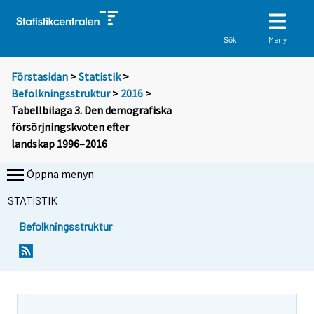
Meny
Sök
Förstasidan
>
Statistik
>
Befolkningsstruktur
>
2016
>
Tabellbilaga 3. Den demografiska
försörjningskvoten efter
landskap 1996–2016
Öppna menyn
STATISTIK
Befolkningsstruktur