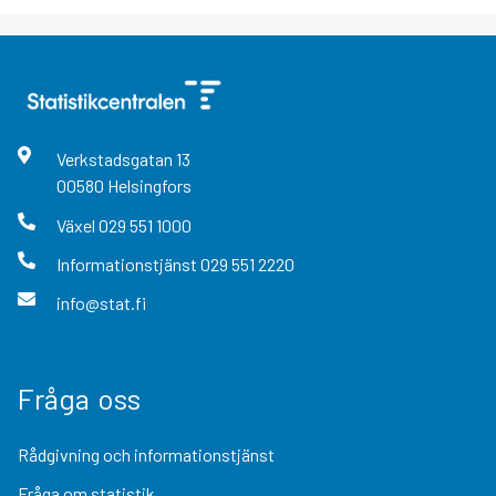
Verkstadsgatan
13
00580
Helsingfors
Växel
029 551 1000
Informationstjänst
029 551 2220
info@stat.fi
Fråga oss
Rådgivning och informationstjänst
Fråga om statistik