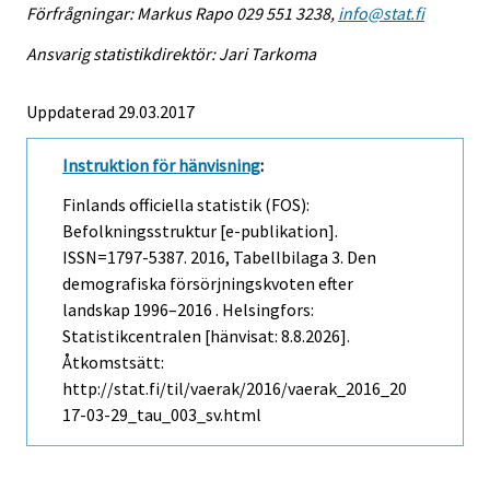
Förfrågningar: Markus Rapo 029 551 3238,
info@stat.fi
Ansvarig statistikdirektör: Jari Tarkoma
Uppdaterad 29.03.2017
Instruktion för hänvisning
:
Finlands officiella statistik (FOS):
Befolkningsstruktur [e-publikation].
ISSN=1797-5387. 2016, Tabellbilaga 3. Den
demografiska försörjningskvoten efter
landskap 1996–2016 . Helsingfors:
Statistikcentralen [hänvisat: 8.8.2026].
Åtkomstsätt:
http://stat.fi/til/vaerak/2016/vaerak_2016_20
17-03-29_tau_003_sv.html