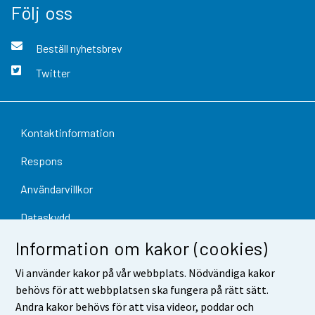
Följ oss
Beställ nyhetsbrev
Twitter
Kontaktinformation
Respons
Användarvillkor
Dataskydd
Information om kakor (cookies)
Tillgänglighet
Vi använder kakor på vår webbplats. Nödvändiga kakor
Information om webbplatsen
behövs för att webbplatsen ska fungera på rätt sätt.
Cookie-inställningar
Andra kakor behövs för att visa videor, poddar och