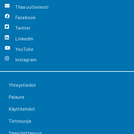
Tilaa uutisviesti
Facebook
Twitter
LinkedIn
YouTube
Instagram
Yhteystiedot
Palaute
Käyttöehdot
Tietosuoja
Saavutettavuus