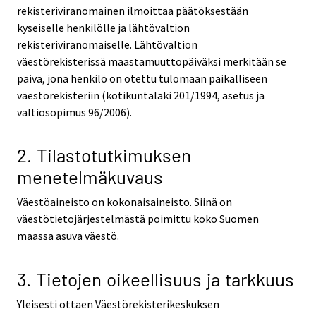
rekisteriviranomainen ilmoittaa päätöksestään
kyseiselle henkilölle ja lähtövaltion
rekisteriviranomaiselle. Lähtövaltion
väestörekisterissä maastamuuttopäiväksi merkitään se
päivä, jona henkilö on otettu tulomaan paikalliseen
väestörekisteriin (kotikuntalaki 201/1994, asetus ja
valtiosopimus 96/2006).
2. Tilastotutkimuksen
menetelmäkuvaus
Väestöaineisto on kokonaisaineisto. Siinä on
väestötietojärjestelmästä poimittu koko Suomen
maassa asuva väestö.
3. Tietojen oikeellisuus ja tarkkuus
Yleisesti ottaen Väestörekisterikeskuksen