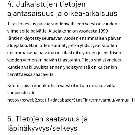
4. Julkaistujen tietojen
ajantasaisuus ja oikea-aikaisuus
Tilastokeskus päivää vuodenvaihteen väestön vuoden
viimeiselle päivälle. Aluejakona on vuodesta 1999
lähtien käytetty seuraavan vuoden ensimmäisen päivän
aluejakoa. Näin ollen kunnat, jotka yhdistyvät vuoden
ensimmäisenä päivänä on tilastoitu yhteen jo edellisen
vuoden viimeisen päivän tilastoihin. Tieto yhdistyneiden
kuntien väkiluvuista ennen yhdistymistä on kuitenkin
tarvittaessa saatavilla.
Kunnittaisia ennakollisia väestötietoja on saatavilla
kuukausittain.
http://pxweb2.stat.fi/database/StatFin/vrm/vamuu/vamuu_fi
5. Tietojen saatavuus ja
läpinäkyvyys/selkeys