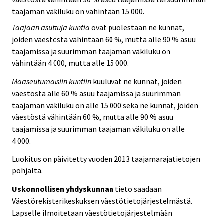
taajaman väkiluku on vähintään 15 000.
Taajaan asuttuja kuntia
ovat puolestaan ne kunnat,
joiden väestöstä vähintään 60 %, mutta alle 90 % asuu
taajamissa ja suurimman taajaman väkiluku on
vähintään 4 000, mutta alle 15 000.
Maaseutumaisiin kuntiin
kuuluvat ne kunnat, joiden
väestöstä alle 60 % asuu taajamissa ja suurimman
taajaman väkiluku on alle 15 000 sekä ne kunnat, joiden
väestöstä vähintään 60 %, mutta alle 90 % asuu
taajamissa ja suurimman taajaman väkiluku on alle
4 000.
Luokitus on päivitetty vuoden 2013 taajamarajatietojen
pohjalta.
Uskonnollisen yhdyskunnan
tieto saadaan
Väestörekisterikeskuksen väestötietojärjestelmästä.
Lapselle ilmoitetaan väestötietojärjestelmään