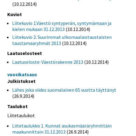
(10.12.2014)
Kuviot
Liitekuvio 1.Väestö syntyperän, syntymämaan ja
kielen mukaan 31.12.2013
(10.12.2014)
Liitekuvio 2. Suurimmat ulkomaalaistaustaisten
taustamaaryhmät 2013
(10.12.2014)
Laatuselosteet
Laatuseloste: Väestörakenne 2013
(10.12.2014)
vuosikatsaus
Julkistukset
Lähes joka viides suomalainen 65 vuotta täyttänyt
(26.9.2014)
Taulukot
Liitetaulukot
Liitetaulukko 1. Kunnat asukasmääräryhmittäin
maakunnittain 31.12.2013
(26.9.2014)