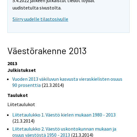
5.4.2022 jälkeen julkaistut tiedot löydät
uudistetulta sivustolta.
Siirry uudelle tilastosivulle
Väestörakenne 2013
2013
Julkistukset
Vuoden 2013 väkiluvun kasvusta vieraskielisten osuus
90 prosenttia
(21.3.2014)
Taulukot
Liitetaulukot
Liitetaulukko 1. Väestö kielen mukaan 1980 - 2013
(21.3.2014)
Liitetaulukko 2. Väestö uskontokunnan mukaan ja
osuus väestöstä 1950 - 2013
(21.3.2014)