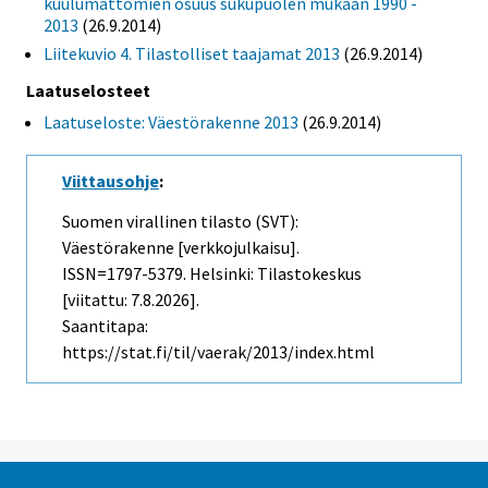
kuulumattomien osuus sukupuolen mukaan 1990 -
2013
(26.9.2014)
Liitekuvio 4. Tilastolliset taajamat 2013
(26.9.2014)
Laatuselosteet
Laatuseloste: Väestörakenne 2013
(26.9.2014)
Viittausohje
:
Suomen virallinen tilasto (SVT):
Väestörakenne [verkkojulkaisu].
ISSN=1797-5379. Helsinki: Tilastokeskus
[viitattu: 7.8.2026].
Saantitapa:
https://stat.fi/til/vaerak/2013/index.html