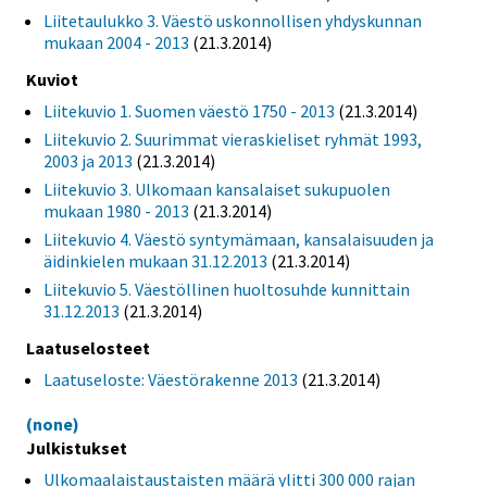
Liitetaulukko 3. Väestö uskonnollisen yhdyskunnan
mukaan 2004 - 2013
(21.3.2014)
Kuviot
Liitekuvio 1. Suomen väestö 1750 - 2013
(21.3.2014)
Liitekuvio 2. Suurimmat vieraskieliset ryhmät 1993,
2003 ja 2013
(21.3.2014)
Liitekuvio 3. Ulkomaan kansalaiset sukupuolen
mukaan 1980 - 2013
(21.3.2014)
Liitekuvio 4. Väestö syntymämaan, kansalaisuuden ja
äidinkielen mukaan 31.12.2013
(21.3.2014)
Liitekuvio 5. Väestöllinen huoltosuhde kunnittain
31.12.2013
(21.3.2014)
Laatuselosteet
Laatuseloste: Väestörakenne 2013
(21.3.2014)
(none)
Julkistukset
Ulkomaalaistaustaisten määrä ylitti 300 000 rajan