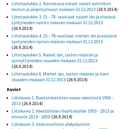
Liitetaulukko 2. Naimisissa olevat naiset avioliiton
keston ja järjestysluvun mukaan 31.12.2013
(26.9.2014)
Liitetaulukko 3. 15 - 78 -vuotiaat naiset iän ja elävänä
syntyneiden lasten määrän mukaan 31.12.2013
(26.9.2014)
Liitetaulukko 4. 15 - 78-vuotiaat miehet iän ja elävänä
syntyneiden lasten määrän mukaan 31.12.2013
(26.9.2014)
Liitetaulukko 5. Naiset iän, lasten määrän ja
synnyttäneiden osuuden mukaan 31.12.2013
(26.9.2014)
Liitetaulukko 6. Miehet iän, lasten määrän ja isien
osuuden mukaan 31.12.2013
(26.9.2014)
Kuviot
Liitekuvio 1. Ruotsinkielisten osuus väestöstä 1900 -
2013
(26.9.2014)
Liitekuvio 2. Väestöllinen huoltosuhde 1950 - 2013 ja
ennuste 2014 - 2050
(26.9.2014)
Liitekuvio 3. Uskonnollisiin yhdyskuntiin