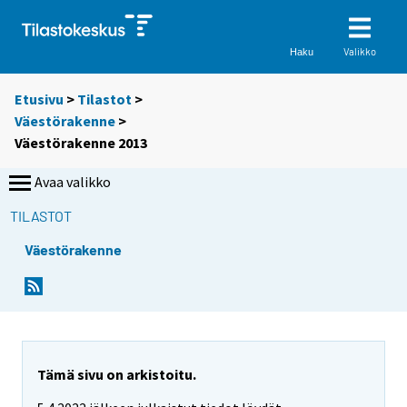
Valikko
Haku
Etusivu
>
Tilastot
>
Väestörakenne
>
Väestörakenne 2013
Avaa valikko
TILASTOT
Väestörakenne
Tämä sivu on arkistoitu.