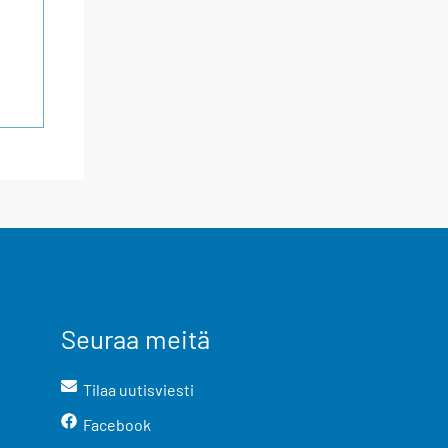
Seuraa meitä
Tilaa uutisviesti
Facebook