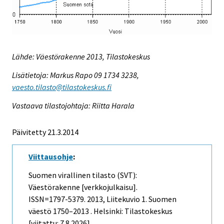
Lähde: Väestörakenne 2013, Tilastokeskus
Lisätietoja: Markus Rapo 09 1734 3238,
vaesto.tilasto@tilastokeskus.fi
Vastaava tilastojohtaja: Riitta Harala
Päivitetty 21.3.2014
Viittausohje
:
Suomen virallinen tilasto (SVT):
Väestörakenne [verkkojulkaisu].
ISSN=1797-5379. 2013, Liitekuvio 1. Suomen
väestö 1750–2013 . Helsinki: Tilastokeskus
[viitattu: 7.8.2026].