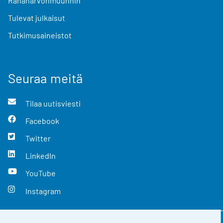
Rahanarvonmuunnin
Tulevat julkaisut
Tutkimusaineistot
Seuraa meitä
Tilaa uutisviesti
Facebook
Twitter
LinkedIn
YouTube
Instagram