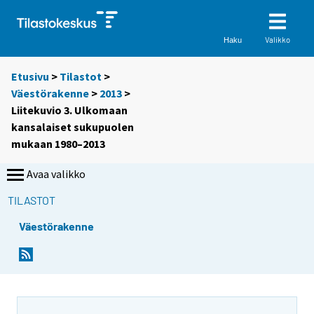
Valikko
Haku
Etusivu
>
Tilastot
>
Väestörakenne
>
2013
>
Liitekuvio 3. Ulkomaan
kansalaiset sukupuolen
mukaan 1980–2013
Avaa valikko
TILASTOT
Väestörakenne