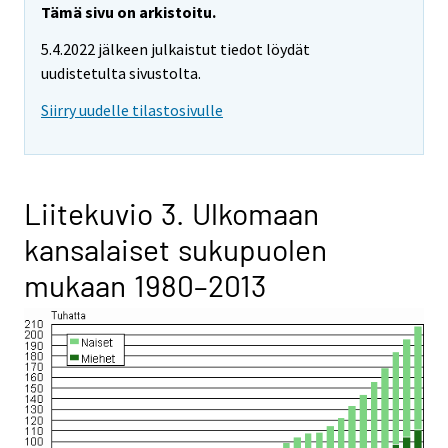
Tämä sivu on arkistoitu.
5.4.2022 jälkeen julkaistut tiedot löydät
uudistetulta sivustolta.
Siirry uudelle tilastosivulle
Liitekuvio 3. Ulkomaan
kansalaiset sukupuolen
mukaan 1980–2013